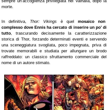
sempre un’accoglienza privilegiata nel Valhalla, dopo la
morte.
In definitiva,
Thor: Vikings
è quel
mosaico non
complesso dove Ennis ha cercato di inserire un po’ di
tutto
, trascurando decisamente la caratterizzazione
storica di Thor, forzando determinati eventi e servendo
una sceneggiatura svogliata, poco impegnata, priva di
trovate memorabili e studiata per allungare un brodo
raffreddato: un classico sfruttamento commerciale del
nome di un autore stimato.