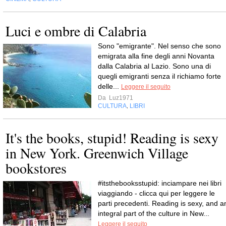
Luci e ombre di Calabria
Sono "emigrante". Nel senso che sono
emigrata alla fine degli anni Novanta
dalla Calabria al Lazio. Sono una di
quegli emigranti senza il richiamo forte
delle...
Leggere il seguito
Da
Luz1971
CULTURA
LIBRI
,
It's the books, stupid! Reading is sexy
in New York. Greenwich Village
bookstores
#itsthebooksstupid: inciampare nei libri
viaggiando - clicca qui per leggere le
parti precedenti. Reading is sexy, and a
integral part of the culture in New...
Leggere il seguito