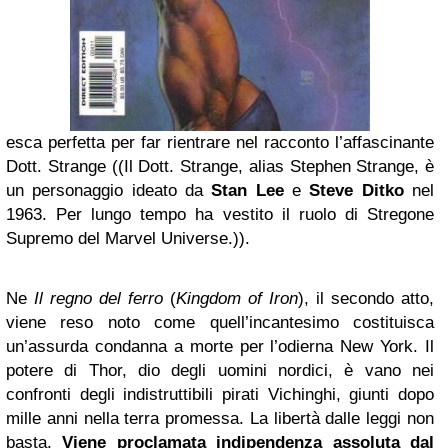
esca perfetta per far rientrare nel racconto l’affascinante
Dott. Strange ((Il Dott. Strange, alias Stephen Strange, è
un personaggio ideato da
Stan Lee
e
Steve Ditko
nel
1963. Per lungo tempo ha vestito il ruolo di Stregone
Supremo del Marvel Universe.)).
Ne
Il
regno del ferro
(
Kingdom of Iron
), il secondo atto,
viene reso noto come quell’incantesimo costituisca
un’assurda condanna a morte per l’odierna New York. Il
potere di Thor, dio degli uomini nordici, è vano nei
confronti degli indistruttibili pirati Vichinghi, giunti dopo
mille anni nella terra promessa. La libertà dalle leggi non
basta.
Viene proclamata indipendenza assoluta dal