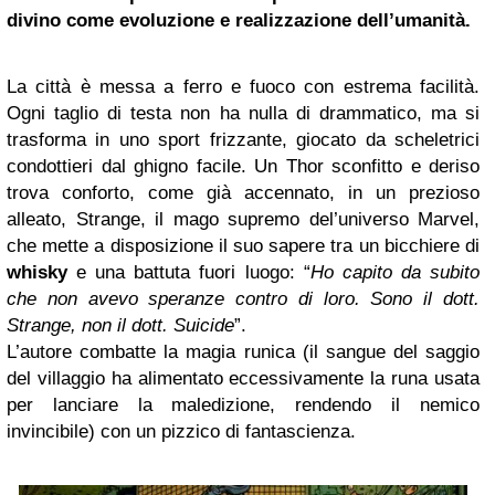
divino come evoluzione e realizzazione dell’umanità.
La città è messa a ferro e fuoco con estrema facilità.
Ogni taglio di testa non ha nulla di drammatico, ma si
trasforma in uno sport frizzante, giocato da scheletrici
condottieri dal ghigno facile. Un Thor sconfitto e deriso
trova conforto, come già accennato, in un prezioso
alleato, Strange, il mago supremo del’universo Marvel,
che mette a disposizione il suo sapere tra un bicchiere di
whisky
e una battuta fuori luogo: “
Ho capito da subito
che non avevo speranze contro di loro. Sono il dott.
Strange, non il dott. Suicide
”.
L’autore combatte la magia runica (il sangue del saggio
del villaggio ha alimentato eccessivamente la runa usata
per lanciare la maledizione, rendendo il nemico
invincibile) con un pizzico di fantascienza.