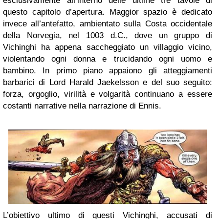
esclusivamente all’interno delle ultime tre tavole di
questo capitolo d’apertura. Maggior spazio è dedicato
invece all’antefatto, ambientato sulla Costa occidentale
della Norvegia, nel 1003 d.C., dove un gruppo di
Vichinghi ha appena saccheggiato un villaggio vicino,
violentando ogni donna e trucidando ogni uomo e
bambino. In primo piano appaiono gli atteggiamenti
barbarici di Lord Harald Jaekelsson e del suo seguito:
forza, orgoglio, virilità e volgarità continuano a essere
costanti narrative nella narrazione di Ennis.
L’obiettivo ultimo di questi Vichinghi, accusati di