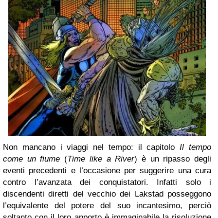
Non mancano i viaggi nel tempo: il capitolo
Il tempo
come un fiume
(
Time like a River
) è un ripasso degli
eventi precedenti e l’occasione per suggerire una cura
contro l’avanzata dei conquistatori. Infatti solo i
discendenti diretti del vecchio dei Lakstad posseggono
l’equivalente del potere del suo incantesimo, perciò
soltanto con il loro apporto è immaginabile la risoluzione