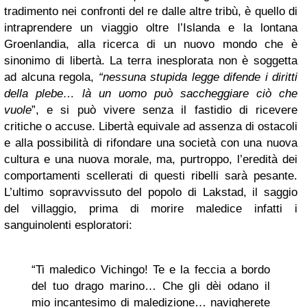
tradimento nei confronti del re dalle altre tribù, è quello di
intraprendere un viaggio oltre l’Islanda e la lontana
Groenlandia, alla ricerca di un nuovo mondo che è
sinonimo di libertà. La terra inesplorata non è soggetta
ad alcuna regola,
“nessuna stupida legge difende i diritti
della plebe… là un uomo può saccheggiare ciò che
vuole
”, e si può vivere senza il fastidio di ricevere
critiche o accuse. Libertà equivale ad assenza di ostacoli
e alla possibilità di rifondare una società con una nuova
cultura e una nuova morale, ma, purtroppo, l’eredità dei
comportamenti scellerati di questi ribelli sarà pesante.
L’ultimo sopravvissuto del popolo di Lakstad, il saggio
del villaggio, prima di morire maledice infatti i
sanguinolenti esploratori:
“Ti maledico Vichingo! Te e la feccia a bordo
del tuo drago marino… Che gli dèi odano il
mio incantesimo di maledizione… navigherete