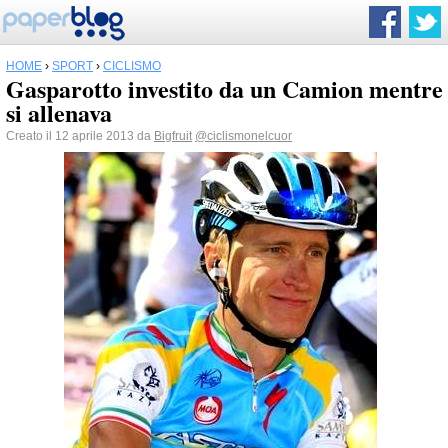
HOME
›
SPORT
›
CICLISMO
Gasparotto investito da un Camion mentre
si allenava
Creato il 12 aprile 2013 da
Bigfruit
@ciclismonelcuor