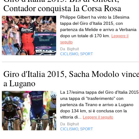
Contador conquista la Corsa Rosa
Philippe Gilbert ha vinto la 18esima
tappa del Giro d’Italia 2015, con
partenza da Melide e arrivo a Verbania
dopo un totale di 170 km.
Leggere il
seguito
Da
Bigfruit
CICLISMO
SPORT
,
Giro d'Italia 2015, Sacha Modolo vinc
a Lugano
La 17/esima tappa del Giro d'Italia 2015
una tappa di "trasferimento" con
partenza da Tirano e arrivo a Lugano
dopo 134 km, si è conclusa con la
vittoria di...
Leggere il seguito
Da
Bigfruit
CICLISMO
SPORT
,