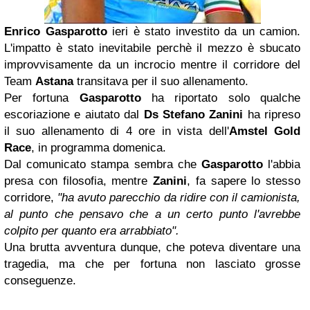
Enrico Gasparotto
ieri è stato investito da un camion.
L'impatto è stato inevitabile perchè il mezzo è sbucato
improvvisamente da un incrocio mentre il corridore del
Team
Astana
transitava per il suo allenamento.
Per fortuna
Gasparotto
ha riportato solo qualche
escoriazione e aiutato dal
Ds Stefano Zanini
ha ripreso
il suo allenamento di 4 ore in vista dell'
Amstel Gold
Race
, in programma domenica.
Dal comunicato stampa sembra che
Gasparotto
l'abbia
presa con filosofia, mentre
Zanini
, fa sapere lo stesso
corridore,
"ha avuto parecchio da ridire con il camionista,
al punto che pensavo che a un certo punto l'avrebbe
colpito per quanto era arrabbiato".
Una brutta avventura dunque, che poteva diventare una
tragedia, ma che per fortuna non lasciato grosse
conseguenze.