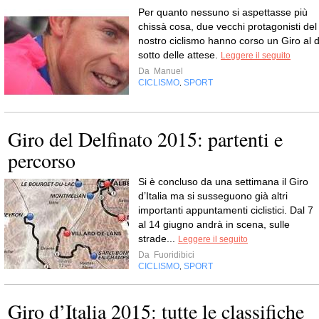
Per quanto nessuno si aspettasse più
chissà cosa, due vecchi protagonisti del
nostro ciclismo hanno corso un Giro al d
sotto delle attese.
Leggere il seguito
Da
Manuel
CICLISMO
SPORT
,
Giro del Delfinato 2015: partenti e
percorso
Si è concluso da una settimana il Giro
d’Italia ma si susseguono già altri
importanti appuntamenti ciclistici. Dal 7
al 14 giugno andrà in scena, sulle
strade...
Leggere il seguito
Da
Fuoridibici
CICLISMO
SPORT
,
Giro d’Italia 2015: tutte le classifiche