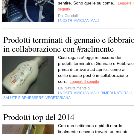
sentire. Sono quelle su come...
Leggere i
seguito
Da
Cuccioli
I NOSTRI AMICI ANIMALI
Prodotti terminati di gennaio e febbrai
in collaborazione con #raelmente
Ciao ragazze! oggi mi occupo dei
prodotti terminati di Gennaio e Febbraio
prima di arrivare ad aprile.. come al
solito questo post è in collaborazione
con...
Leggere il seguito
Da
Naturalmentejo
I NOSTRI AMICI ANIMALI
RIMEDI NATURALI
,
,
SALUTE E BENESSERE
VEGETARIANA
,
Prodotti top del 2014
Con una settimana e più di ritardo,
finalmente riesco a trovare un minuto