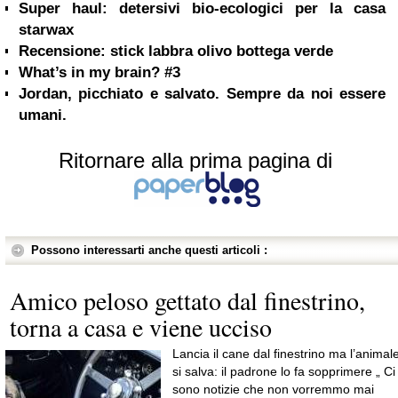
Super haul: detersivi bio-ecologici per la casa
starwax
Recensione: stick labbra olivo bottega verde
What’s in my brain? #3
Jordan, picchiato e salvato. Sempre da noi essere
umani.
Ritornare alla prima pagina di
Possono interessarti anche questi articoli :
Amico peloso gettato dal finestrino,
torna a casa e viene ucciso
Lancia il cane dal finestrino ma l’animal
si salva: il padrone lo fa sopprimere „ Ci
sono notizie che non vorremmo mai