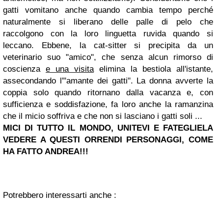
gatti vomitano anche quando cambia tempo perché
naturalmente si liberano delle palle di pelo che
raccolgono con la loro linguetta ruvida quando si
leccano. Ebbene, la cat-sitter si precipita da un
veterinario suo "amico", che senza alcun rimorso di
coscienza
e una visita
elimina la bestiola all'istante,
assecondando l'"amante dei gatti". La donna avverte la
coppia solo quando ritornano dalla vacanza e, con
sufficienza e soddisfazione, fa loro anche la ramanzina
che il micio soffriva e che non si lasciano i gatti soli ...
MICI
DI TUTTO
IL MONDO, UNITEVI E FATEGLIELA
VEDERE A QUESTI ORRENDI PERSONAGGI, COME
HA FATTO ANDREA!!!
Potrebbero interessarti anche :