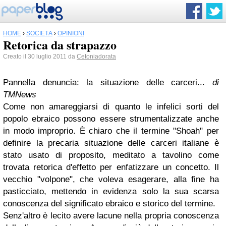
HOME
›
SOCIETÀ
›
OPINIONI
Retorica da strapazzo
Creato il 30 luglio 2011 da
Cetoniadorata
Pannella denuncia: la situazione delle carceri...
di
TMNews
Come non amareggiarsi di quanto le infelici sorti del
popolo ebraico possono essere strumentalizzate anche
in modo improprio. È chiaro che il termine "Shoah" per
definire la precaria situazione delle carceri italiane è
stato usato di proposito, meditato a tavolino come
trovata retorica d'effetto per enfatizzare un concetto. Il
vecchio "volpone", che voleva esagerare, alla fine ha
pasticciato, mettendo in evidenza solo la sua scarsa
conoscenza del significato ebraico e storico del termine.
Senz'altro è lecito avere lacune nella propria conoscenza