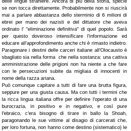
delle lingue straniere. Ancora di più della storia, specie
se non tocca direttamente. Probabilmente non si riuscirà
mai a parlare abbastanza dello sterminio di 6 milioni di
ebrei per mano dei nazisti e del dittatore che aveva
ordinato l' "eliminazione definitiva" di quel popolo. Sarà
per questo doveroso intensificare l'informazione ed
educare all'approfondimento anche chi è rimasto indietro.
Paragonare i destini delle carceri italiane all'Olocausto è
sbagliato sia nella forma che nella sostanza: una cattiva
amministrazione delle prigioni non ha niente a che fare
con le persecuzioni subite da migliaia di innocenti in
nome della razza ariana.
Può comunque capitare a tutti di fare una brutta figura,
seppure per una giusta causa. Ma con tutti i termini che
la ricca lingua italiana offre per definire l'operato di una
burocrazia, in positivo e in negativo, e così pure
l'ebraico, c'era bisogno di tirare in ballo la Shoah,
paragonando le sue vittime al disagio di carcerati che,
per loro fortuna, non hanno come destino (sistematico) le