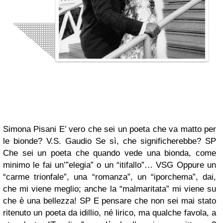
Simona Pisani
E’ vero che sei un poeta che va matto per
le bionde?
V.S. Gaudio
Se sì, che significherebbe?
SP
Che sei un poeta che quando vede una bionda, come
minimo le fai un’”elegia” o un “itifallo”…
VSG
Oppure un
“carme trionfale”, una “romanza”, un “iporchema”, dai,
che mi viene meglio; anche la “malmaritata” mi viene su
che è una bellezza!
SP
E pensare che non sei mai stato
ritenuto un poeta da idillio, né lirico, ma qualche favola, a