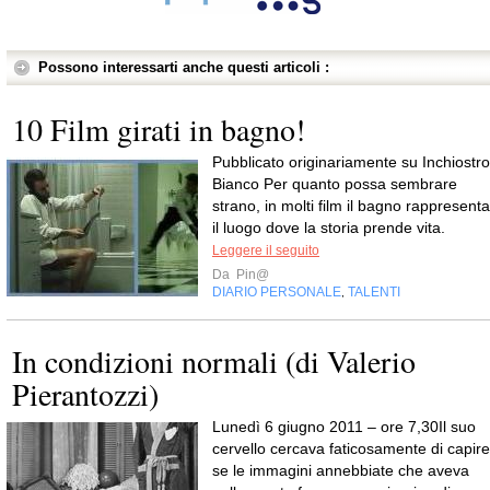
Possono interessarti anche questi articoli :
10 Film girati in bagno!
Pubblicato originariamente su Inchiostro
Bianco Per quanto possa sembrare
strano, in molti film il bagno rappresenta
il luogo dove la storia prende vita.
Leggere il seguito
Da
Pin@
DIARIO PERSONALE
TALENTI
,
In condizioni normali (di Valerio
Pierantozzi)
Lunedì 6 giugno 2011 – ore 7,30Il suo
cervello cercava faticosamente di capire
se le immagini annebbiate che aveva