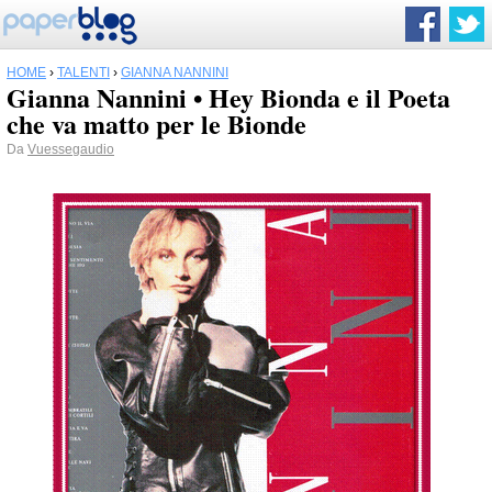
HOME
›
TALENTI
›
GIANNA NANNINI
Gianna Nannini • Hey Bionda e il Poeta
che va matto per le Bionde
Da
Vuessegaudio