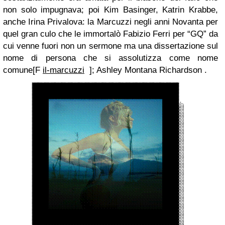
non solo impugnava; poi Kim Basinger, Katrin Krabbe,
anche Irina Privalova: la Marcuzzi negli anni Novanta per
quel gran culo che le immortalò Fabizio Ferri per “GQ” da
cui venne fuori non un sermone ma una dissertazione sul
nome di persona che si assolutizza come nome
comune
[
F
il-marcuzzi
];
Ashley Montana Richardson
.