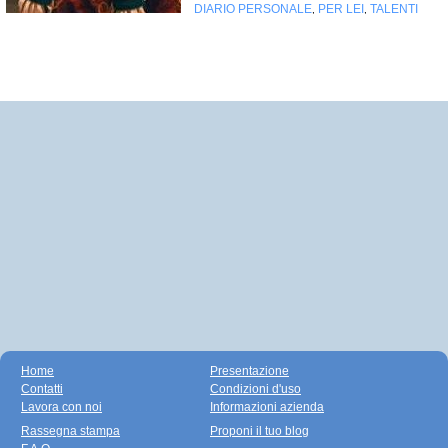
DIARIO PERSONALE
PER LEI
TALENTI
,
,
Home
Presentazione
Contatti
Condizioni d'uso
Lavora con noi
Informazioni azienda
Rassegna stampa
Proponi il tuo blog