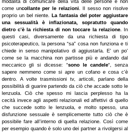
modalità di comunicare della vita delle persone e non
come un
collante per le relazioni
. Il sesso non risolve
proprio un bel niente.
La fantasia del poter aggiustare
una sessualità è inflazionata, sopratutto quando
dietro c’è la richiesta di non toccare la relazione
. In
questi casi, diversamente da una richiesta di tipo
psicoterapeutico, la persona “sa” cosa non funziona e ti
chiede in senso manipolativo di aggiustarla. E’ un po’
come se la macchina non partisse più e andando dal
meccanico gli si dicesse: “
sono le candele
“, senza
sapere nemmeno come si apre un cofano e cosa c’è
dentro. A volte trasmissioni tv, articoli, parlano della
possibilità di guarire partendo da ciò che accade sotto le
lenzuola. Ciò che spesso mi lascia perplesso ha la
cecità invece agli aspetti relazionali ed affettivi di quello
che succede sotto le lenzuola, e molto spesso, una
disfunzione sessuale è semplicemente tutto ciò che è
possibile fare all’interno di quella relazione. Così come
per esempio quando è solo uno dei partner a rivolgersi al