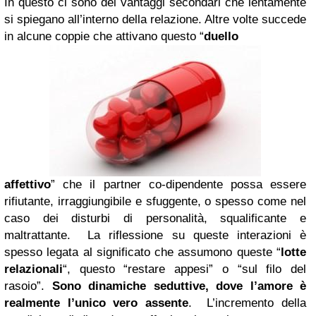
In questo ci sono dei vantaggi secondari che lentamente
si spiegano all’interno della relazione. Altre volte succede
in alcune coppie che attivano questo “
duello
affettivo
” che il partner co-dipendente possa essere
rifiutante, irraggiungibile e sfuggente, o spesso come nel
caso dei disturbi di personalità, squalificante e
maltrattante. La riflessione su queste interazioni è
spesso legata al significato che assumono queste “
lotte
relazionali
“, questo “restare appesi” o “sul filo del
rasoio”.
Sono dinamiche seduttive, dove l’amore è
realmente l’unico vero assente
. L’incremento della