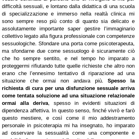
difficoltà sessuali, e lontano dalla didattica di una scuola
di specializzazione e immerso nella realtà clinica mi
sono sempre reso più conto di quanto sia delicato e
assolutamente importante saper gestire l’immaginario
collettivo legato alla figura professionale con competenze
sessuologiche. Sfondare una porta come psicoterapeuta,
ma sfondarne due come sessuologo è sicuramente ciò
che ho sempre sentito, e nel tempo ho imparato a
proteggermi rifiutando tutte quelle richieste che altro non
erano che l’ennesimo tentativo di riparazione ad una
situazione che ormai non andava più.
Spesso la
richiesta di cura per una disfunzione sessuale arriva
come tentata soluzione ad una situazione relazionale
ormai alla deriva
, spesso in evidenti situazioni di
dipendenza affettiva. In questo senso, finché vivrò e farò
questo mestiere, e così come il mio addestramento
personale in psicoterapia mi ha insegnato, ho imparato
ad osservare la sessualità come una componente e