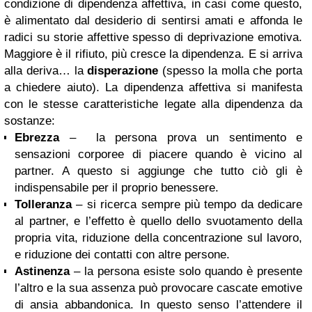
condizione di dipendenza affettiva, in casi come questo,
è alimentato dal desiderio di sentirsi amati e affonda le
radici su storie affettive spesso di deprivazione emotiva.
Maggiore è il rifiuto, più cresce la dipendenza. E si arriva
alla deriva… la
disperazione
(spesso la molla che porta
a chiedere aiuto). La dipendenza affettiva si manifesta
con le stesse caratteristiche legate alla dipendenza da
sostanze:
Ebrezza
– la persona prova un sentimento e
sensazioni corporee di piacere quando è vicino al
partner. A questo si aggiunge che tutto ciò gli è
indispensabile per il proprio benessere.
Tolleranza
– si ricerca sempre più tempo da dedicare
al partner, e l’effetto è quello dello svuotamento della
propria vita, riduzione della concentrazione sul lavoro,
e riduzione dei contatti con altre persone.
Astinenza
– la persona esiste solo quando è presente
l’altro e la sua assenza può provocare cascate emotive
di ansia abbandonica. In questo senso l’attendere il