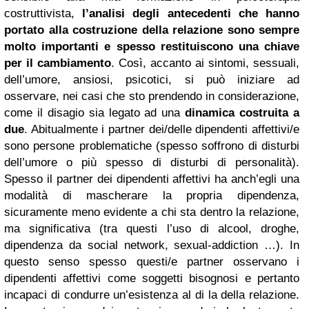
costruttivista,
l’analisi degli antecedenti che hanno
portato alla costruzione della relazione sono sempre
molto importanti e spesso restituiscono una chiave
per il cambiamento
. Così, accanto ai sintomi, sessuali,
dell’umore, ansiosi, psicotici, si può iniziare ad
osservare, nei casi che sto prendendo in considerazione,
come il disagio sia legato ad una
dinamica costruita a
due
. Abitualmente i partner dei/delle dipendenti affettivi/e
sono persone problematiche (spesso soffrono di disturbi
dell’umore o più spesso di disturbi di personalità).
Spesso il partner dei dipendenti affettivi ha anch’egli una
modalità di mascherare la propria dipendenza,
sicuramente meno evidente a chi sta dentro la relazione,
ma significativa (tra questi l’uso di alcool, droghe,
dipendenza da social network, sexual-addiction …). In
questo senso spesso questi/e partner osservano i
dipendenti affettivi come soggetti bisognosi e pertanto
incapaci di condurre un’esistenza al di la della relazione.