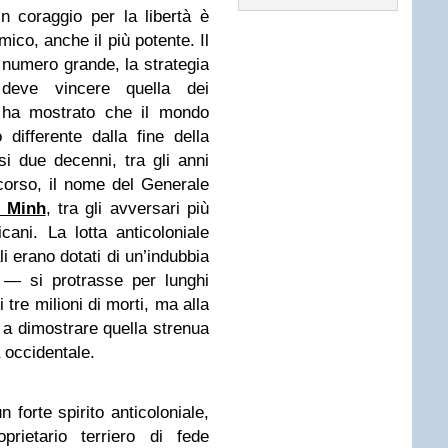
n coraggio per la libertà è
ico, anche il più potente. Il
 numero grande, la strategia
 deve vincere quella dei
a ha mostrato che il mondo
differente dalla fine della
si due decenni, tra gli anni
corso, il nome del Generale
 Minh
, tra gli avversari più
cani. La lotta anticoloniale
li erano dotati di un’indubbia
 — si protrasse per lunghi
i
tre milioni di morti
, ma alla
i a dimostrare quella strenua
 occidentale.
 forte spirito anticoloniale,
prietario terriero di fede