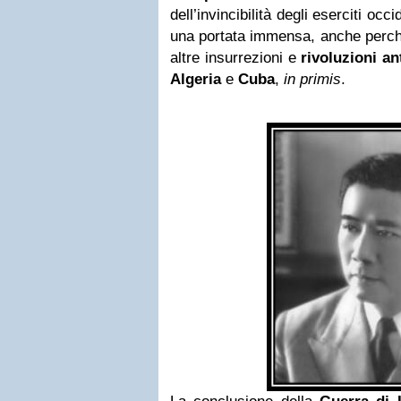
dell’invincibilità degli eserciti oc
una portata immensa, anche perch
altre insurrezioni e
rivoluzioni an
Algeria
e
Cuba
,
in primis
.