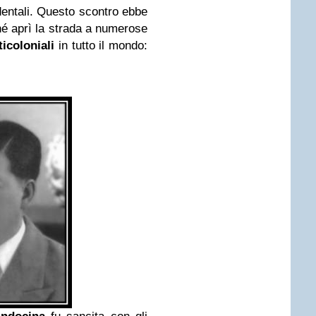
cidentali. Questo scontro ebbe
é aprì la strada a numerose
ticoloniali
in tutto il mondo: