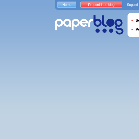
Home
Proponi il tuo blog
Seguici
S
P