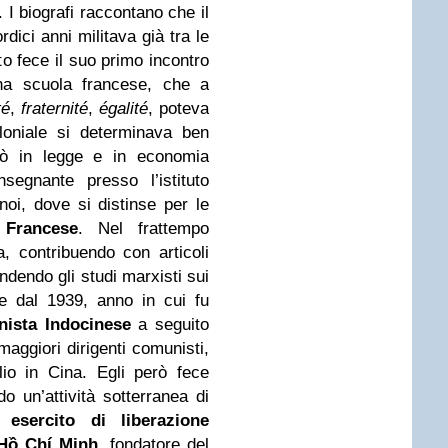
. I biografi raccontano che il
rdici anni militava già tra le
tto fece il suo primo incontro
una scuola francese, che a
té
,
fraternité
,
égalité
, poteva
loniale si determinava ben
eò in legge e in economia
segnante presso l’istituto
oi, dove si distinse per le
 Francese
. Nel frattempo
a, contribuendo con articoli
ondendo gli studi marxisti sui
re dal 1939, anno in cui fu
nista Indocinese
a seguito
 maggiori dirigenti comunisti,
lio in Cina
. Egli però fece
do un’attività sotterranea di
un
esercito di
liberazione
Hồ Chí Minh
, fondatore del