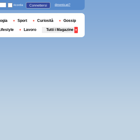
ricorda
dimenticati?
Connettersi
ogia
Sport
Curiosità
Gossip
Lifestyle
Lavoro
Tutti i Magazine