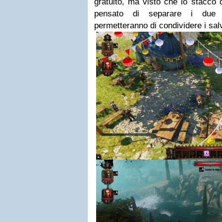
gratuito, ma visto che lo stacco d
pensato di separare i due 
permetteranno di condividere i sal