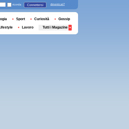
ricorda
dimenticati?
Connettersi
ogia
Sport
Curiosità
Gossip
Lifestyle
Lavoro
Tutti i Magazine