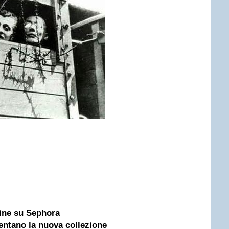
line su Sephora
ntano la nuova collezione