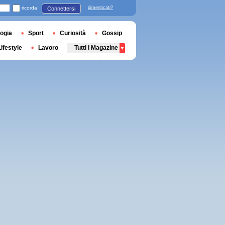
ricorda
dimenticati?
Connettersi
ogia
Sport
Curiosità
Gossip
Lifestyle
Lavoro
Tutti i Magazine