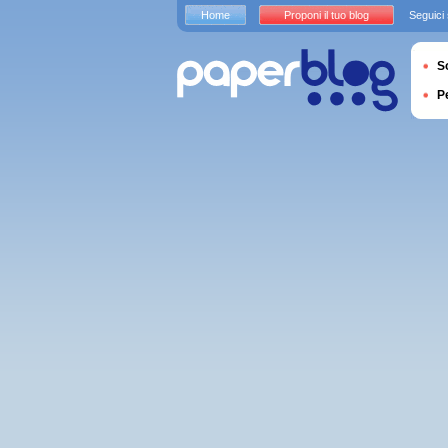
Home
Proponi il tuo blog
Seguici
S
P