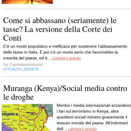
Come si abbassano (seriamente) le
tasse? La versione della Corte dei
Conti
C’è un modo populistico e inefficace per sostenere l’abbassamento
delle tasse in Italia. E poi c’è un modo serio che favorirebbe la
crescita del paese, ed è...
Leggere il seguito
Da
Capiredavverolacrisi
ATTUALITÀ
SOCIETÀ
,
Muranga (Kenya)/Social media contro
le droghe
Mentre i media internazionali accendon
i fari sul terrorismo in Kenya, altre
questioni sociali minano gravemente il
tessuto morale del paese. All’indomani
dell...
Leggere il seguito