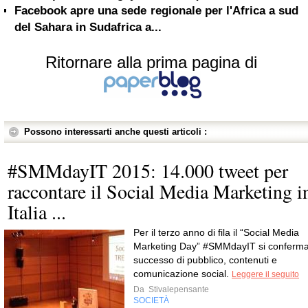
Facebook apre una sede regionale per l'Africa a sud
del Sahara in Sudafrica a...
Ritornare alla prima pagina di
Possono interessarti anche questi articoli :
#SMMdayIT 2015: 14.000 tweet per
raccontare il Social Media Marketing i
Italia ...
Per il terzo anno di fila il “Social Media
Marketing Day” #SMMdayIT si conferm
successo di pubblico, contenuti e
comunicazione social.
Leggere il seguito
Da
Stivalepensante
SOCIETÀ