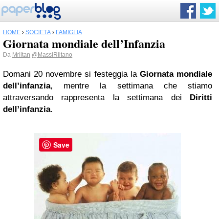
HOME
›
SOCIETÀ
›
FAMIGLIA
Giornata mondiale dell’Infanzia
Da
Mriitan
@MassiRiitano
Domani 20 novembre si festeggia la
Giornata mondiale
dell’infanzia
, mentre la settimana che stiamo
attraversando rappresenta la settimana dei
Diritti
dell’infanzia
.
Save