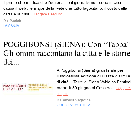
Il primo che mi dice che l'editoria - e il giornalismo - sono in crisi
causa il web , le major della Rete che tutto fagocitano, il costo della
carta e la crisi...
Leggere il seguito
Da
Paolob
FAMIGLIA
POGGIBONSI (SIENA): Con “Tappa”
Gli omini raccontano la città e le storie
dei...
A Poggibonsi (Siena) gran finale per
l’undicesima edizione di Piazze d’armi e
di città – Terre di Siena Valdelsa Festival
martedì 30 giugno al Cassero...
Leggere i
seguito
Da
Amedit Magazine
CULTURA
SOCIETÀ
,