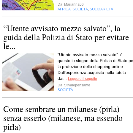
Da
Marianna06
AFRICA
SOCIETÀ
SOLIDARIETÀ
,
,
“Utente avvisato mezzo salvato”, la
guida della Polizia di Stato per evitare
le...
“Utente avvisato mezzo salvato”: è
questo lo slogan della Polizia di Stato pe
la protezione dello shopping online.
Dall’esperienza acquisita nella tutela
dai...
Leggere il seguito
Da
Stivalepensante
SOCIETÀ
Come sembrare un milanese (pirla)
senza esserlo (milanese, ma essendo
pirla)