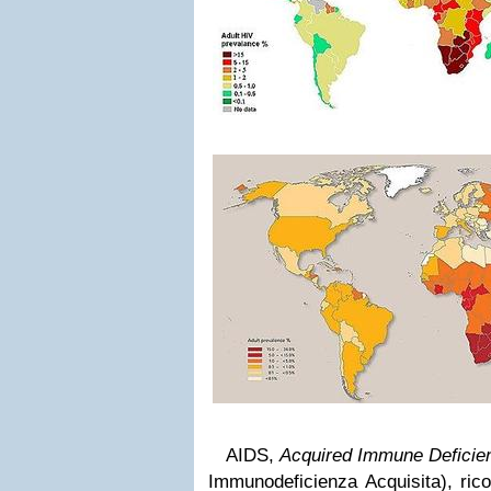
AIDS,
Acquired Immune Defici
Immunodeficienza Acquisita), rico