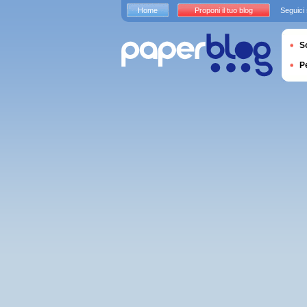
Home
Proponi il tuo blog
Seguici
S
P