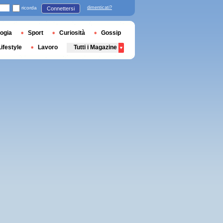
ricorda
dimenticati?
Connettersi
ogia
Sport
Curiosità
Gossip
Lifestyle
Lavoro
Tutti i Magazine