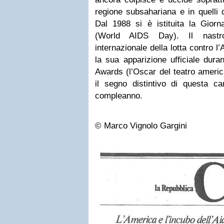
regione subsahariana e in quelli 
Dal 1988 si è istituita la Giorn
(World AIDS Day). Il nast
internazionale della lotta contro 
la sua apparizione ufficiale dura
Awards (l’Oscar del teatro americ
il segno distintivo di questa 
compleanno.
© Marco Vignolo Gargini