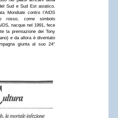
del Sud e Sud Est asiatico.
ata Mondiale contro l’AIDS
ro rosso, come simbolo
l’AIDS, nacque nel 1991, fece
nte la premiazione dei Tony
ano) e da allora è diventato
campagna giunta al suo 24°