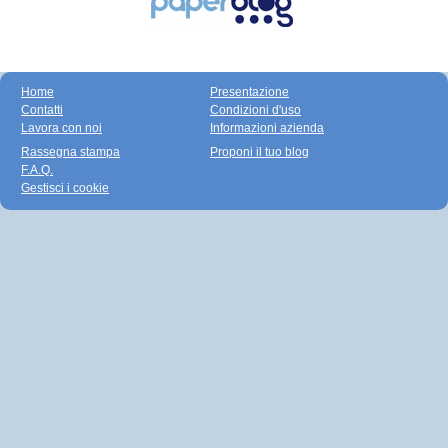
Home
Presentazione
Contatti
Condizioni d'uso
Lavora con noi
Informazioni azienda
Rassegna stampa
Proponi il tuo blog
F.A.Q.
Gestisci i cookie