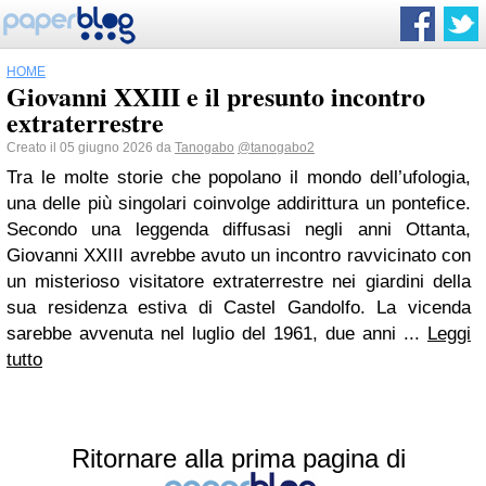
HOME
Giovanni XXIII e il presunto incontro
extraterrestre
Creato il 05 giugno 2026 da
Tanogabo
@tanogabo2
Tra le molte storie che popolano il mondo dell’ufologia,
una delle più singolari coinvolge addirittura un pontefice.
Secondo una leggenda diffusasi negli anni Ottanta,
Giovanni XXIII avrebbe avuto un incontro ravvicinato con
un misterioso visitatore extraterrestre nei giardini della
sua residenza estiva di Castel Gandolfo. La vicenda
sarebbe avvenuta nel luglio del 1961, due anni ...
Leggi
tutto
Ritornare alla prima pagina di