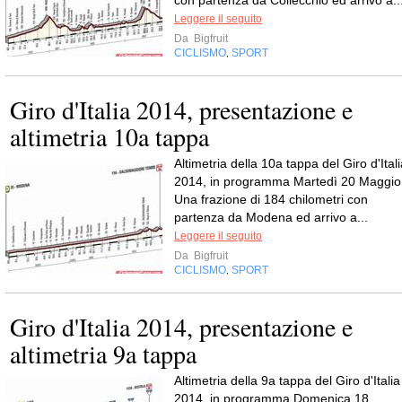
con partenza da Collecchio ed arrivo a..
Leggere il seguito
Da
Bigfruit
CICLISMO
SPORT
,
Giro d'Italia 2014, presentazione e
altimetria 10a tappa
Altimetria della 10a tappa del Giro d'Ital
2014, in programma Martedì 20 Maggio
Una frazione di 184 chilometri con
partenza da Modena ed arrivo a...
Leggere il seguito
Da
Bigfruit
CICLISMO
SPORT
,
Giro d'Italia 2014, presentazione e
altimetria 9a tappa
Altimetria della 9a tappa del Giro d'Italia
2014, in programma Domenica 18