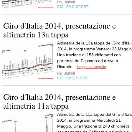
Da
Bigfruit
CICLISMO
SPORT
,
Giro d'Italia 2014, presentazione e
altimetria 13a tappa
Altimetria della 13a tappa del Giro d'Ital
2014, in programma Venerdì 23 Maggio
Una frazione di 158 chilometri con
partenza da Fossano ed arrivo a
Rivarolo...
Leggere il seguito
Da
Bigfruit
CICLISMO
SPORT
,
Giro d'Italia 2014, presentazione e
altimetria 11a tappa
Altimetria della 11a tappa del Giro d'Itali
2014, in programma Mercoledì 21
Maggio. Una frazione di 249 chilometri