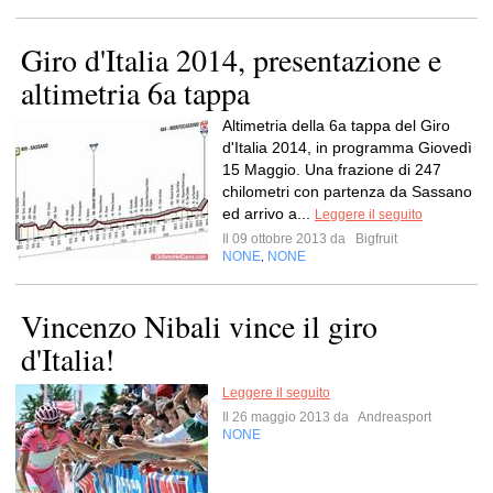
Giro d'Italia 2014, presentazione e
altimetria 6a tappa
Altimetria della 6a tappa del Giro
d'Italia 2014, in programma Giovedì
15 Maggio. Una frazione di 247
chilometri con partenza da Sassano
ed arrivo a...
Leggere il seguito
Il 09 ottobre 2013 da
Bigfruit
NONE
NONE
,
Vincenzo Nibali vince il giro
d'Italia!
Leggere il seguito
Il 26 maggio 2013 da
Andreasport
NONE