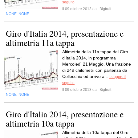
seguito
Il 09 ottobre 2013 da
Bigfruit
NONE
NONE
,
Giro d'Italia 2014, presentazione e
altimetria 11a tappa
Altimetria della 11a tappa del Giro
d'Italia 2014, in programma
Mercoledì 21 Maggio. Una frazione
di 249 chilometri con partenza da
Collecchio ed arrivo a...
Leggere il
seguito
Il 09 ottobre 2013 da
Bigfruit
NONE
NONE
,
Giro d'Italia 2014, presentazione e
altimetria 10a tappa
Altimetria della 10a tappa del Giro