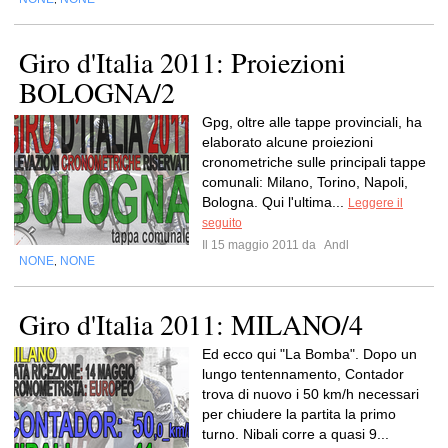
Giro d'Italia 2011: Proiezioni
BOLOGNA/2
Gpg, oltre alle tappe provinciali, ha
elaborato alcune proiezioni
cronometriche sulle principali tappe
comunali: Milano, Torino, Napoli,
Bologna. Qui l'ultima...
Leggere il
seguito
Il 15 maggio 2011 da
Andl
NONE
NONE
,
Giro d'Italia 2011: MILANO/4
Ed ecco qui "La Bomba". Dopo un
lungo tentennamento, Contador
trova di nuovo i 50 km/h necessari
per chiudere la partita la primo
turno. Nibali corre a quasi 9...