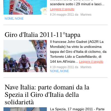
scendere sotto i 29 minuti e lasci...
Leggere il seguito
Il 24 maggio 2011 da
Marines
NONE
NONE
,
Giro d'Italia 2011-11°tappa
Il francese John Gadret (AG2R La
Mondiale) ha vinto la undicesima
tappa del Giro d'Italia di ciclismo, da
Tortoreto Lido a Castelfidardo, di
144 km.All'inizio...
Leggere il seguito
Il 19 maggio 2011 da
Marines
NONE
NONE
,
Nave Italia: parte domani da la
Spezia il Giro d'Italia della
solidarietà
La Spezia, 17 maggio 2011 - Parte