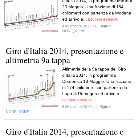
d'Italia 2014, in programma Martedì
20 Maggio. Una frazione di 184
chilometri con partenza da Modena
ed arrivo a...
Leggere il seguito
Il 09 ottobre 2013 da
Bigfruit
NONE
NONE
,
Giro d'Italia 2014, presentazione e
altimetria 9a tappa
Altimetria della 9a tappa del Giro
d'Italia 2014, in programma
Domenica 18 Maggio. Una frazione
di 174 chilometri con partenza da
Lugo di Romagna ed arrivo a...
Leggere il seguito
Il 09 ottobre 2013 da
Bigfruit
NONE
NONE
,
Giro d'Italia 2014, presentazione e