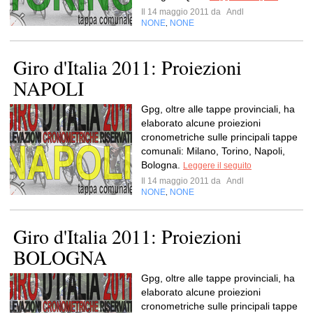
Il 14 maggio 2011 da
Andl
NONE
NONE
,
Giro d'Italia 2011: Proiezioni
NAPOLI
Gpg, oltre alle tappe provinciali, ha
elaborato alcune proiezioni
cronometriche sulle principali tappe
comunali: Milano, Torino, Napoli,
Bologna.
Leggere il seguito
Il 14 maggio 2011 da
Andl
NONE
NONE
,
Giro d'Italia 2011: Proiezioni
BOLOGNA
Gpg, oltre alle tappe provinciali, ha
elaborato alcune proiezioni
cronometriche sulle principali tappe