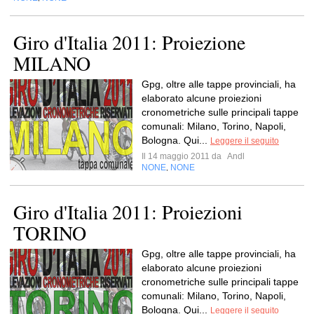
Giro d'Italia 2011: Proiezione
MILANO
Gpg, oltre alle tappe provinciali, ha
elaborato alcune proiezioni
cronometriche sulle principali tappe
comunali: Milano, Torino, Napoli,
Bologna. Qui...
Leggere il seguito
Il 14 maggio 2011 da
Andl
NONE
NONE
,
Giro d'Italia 2011: Proiezioni
TORINO
Gpg, oltre alle tappe provinciali, ha
elaborato alcune proiezioni
cronometriche sulle principali tappe
comunali: Milano, Torino, Napoli,
Bologna. Qui...
Leggere il seguito