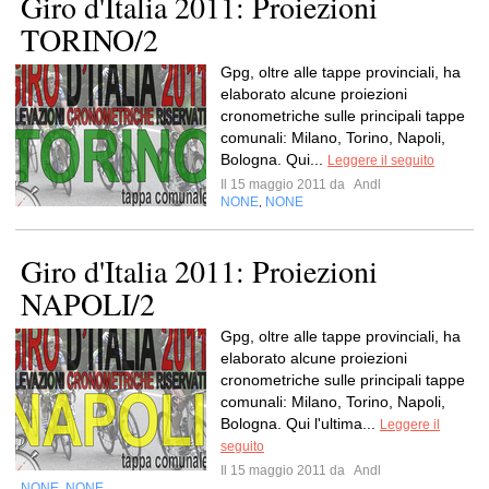
Giro d'Italia 2011: Proiezioni
TORINO/2
Gpg, oltre alle tappe provinciali, ha
elaborato alcune proiezioni
cronometriche sulle principali tappe
comunali: Milano, Torino, Napoli,
Bologna. Qui...
Leggere il seguito
Il 15 maggio 2011 da
Andl
NONE
NONE
,
Giro d'Italia 2011: Proiezioni
NAPOLI/2
Gpg, oltre alle tappe provinciali, ha
elaborato alcune proiezioni
cronometriche sulle principali tappe
comunali: Milano, Torino, Napoli,
Bologna. Qui l'ultima...
Leggere il
seguito
Il 15 maggio 2011 da
Andl
NONE
NONE
,