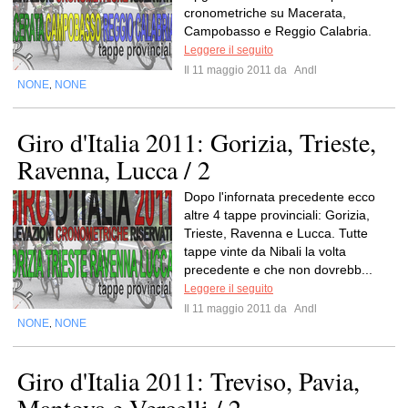
cronometriche su Macerata,
Campobasso e Reggio Calabria.
Leggere il seguito
Il 11 maggio 2011 da
Andl
NONE
NONE
,
Giro d'Italia 2011: Gorizia, Trieste,
Ravenna, Lucca / 2
Dopo l'infornata precedente ecco
altre 4 tappe provinciali: Gorizia,
Trieste, Ravenna e Lucca. Tutte
tappe vinte da Nibali la volta
precedente e che non dovrebb...
Leggere il seguito
Il 11 maggio 2011 da
Andl
NONE
NONE
,
Giro d'Italia 2011: Treviso, Pavia,