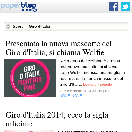
Sport — Giro d'Italia
Presentata la nuova mascotte del
Giro d'Italia, si chiama Wolfie
Nel mondo del ciclismo è arrivata
una nuova mascotte: si chiama
Lupo Wolfie, indossa una maglietta
rosa e sarà la nuova mascotte del
Giro d'Italia.
Leggere il seguito
Il 16 dicembre 2014 da
Bigfruit
NONE
NONE
,
Giro d'Italia 2014, ecco la sigla
ufficiale