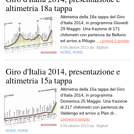
altimetria 18a tappa
Altimetria della 18a tappa del Giro
d'Italia 2014, in programma Giovedì
29 Maggio. Una frazione di 171
chilometri con partenza da Belluno
ed arrivo a Rifugio...
Leggere il seguito
Il 09 ottobre 2013 da
Bigfruit
NONE
NONE
,
Giro d'Italia 2014, presentazione e
altimetria 15a tappa
Altimetria della 15a tappa del Giro
d'Italia 2014, in programma
Domenica 25 Maggio. Una frazione
di 217 chilometri con partenza da
Valdengo ed arrivo a Plan di...
Leggere il seguito
Il 09 ottobre 2013 da
Bigfruit
NONE
NONE
,