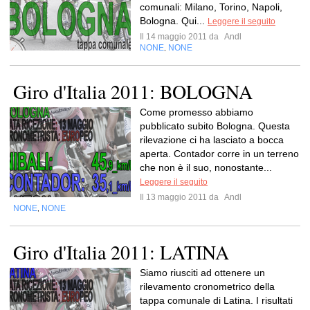
comunali: Milano, Torino, Napoli,
Bologna. Qui...
Leggere il seguito
Il 14 maggio 2011 da
Andl
NONE
NONE
,
Giro d'Italia 2011: BOLOGNA
Come promesso abbiamo
pubblicato subito Bologna. Questa
rilevazione ci ha lasciato a bocca
aperta. Contador corre in un terreno
che non è il suo, nonostante...
Leggere il seguito
Il 13 maggio 2011 da
Andl
NONE
NONE
,
Giro d'Italia 2011: LATINA
Siamo riusciti ad ottenere un
rilevamento cronometrico della
tappa comunale di Latina. I risultati