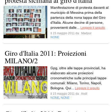
protesta siciliana al giro d'italia
Manifestazione di protesta davanti al
municipio di Messina prima della
partenza della nona tappa del Giro
d'Italia. Alcune decine di persone,
provenienti dalle...
Leggere il seguito
Il 15 maggio 2011 da
Madyur
NONE
Giro d'Italia 2011: Proiezioni
MILANO/2
Gpg, oltre alle tappe provinciali, ha
elaborato alcune proiezioni
cronometriche sulle principali tappe
comunali: Milano, Torino, Napoli,
Bologna. Qui...
Leggere il seguito
Il 15 maggio 2011 da
Andl
NONE
NONE
,