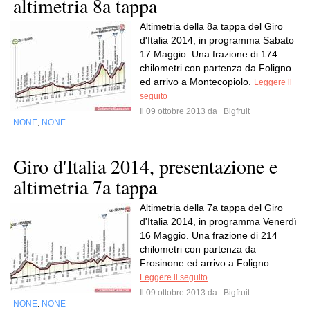
altimetria 8a tappa
Altimetria della 8a tappa del Giro
d'Italia 2014, in programma Sabato
17 Maggio. Una frazione di 174
chilometri con partenza da Foligno
ed arrivo a Montecopiolo.
Leggere il
seguito
Il 09 ottobre 2013 da
Bigfruit
NONE
NONE
,
Giro d'Italia 2014, presentazione e
altimetria 7a tappa
Altimetria della 7a tappa del Giro
d'Italia 2014, in programma Venerdì
16 Maggio. Una frazione di 214
chilometri con partenza da
Frosinone ed arrivo a Foligno.
Leggere il seguito
Il 09 ottobre 2013 da
Bigfruit
NONE
NONE
,