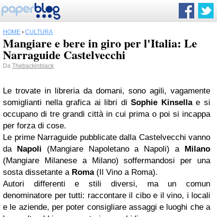
HOME
›
CULTURA
Mangiare e bere in giro per l'Italia: Le
Narraguide Castelvecchi
Da
Thebackinblack
Le trovate in libreria da domani, sono agili, vagamente
somiglianti nella grafica ai libri di
Sophie Kinsella
e si
occupano di tre grandi città in cui prima o poi si incappa
per forza di cose.
Le prime Narraguide pubblicate dalla Castelvecchi vanno
da
Napoli
(Mangiare Napoletano a Napoli) a
Milano
(Mangiare Milanese a Milano) soffermandosi per una
sosta dissetante a
Roma
(Il Vino a Roma).
Autori differenti e stili diversi, ma un comun
denominatore per tutti: raccontare il cibo e il vino, i locali
e le aziende, per poter consigliare assaggi e luoghi che a