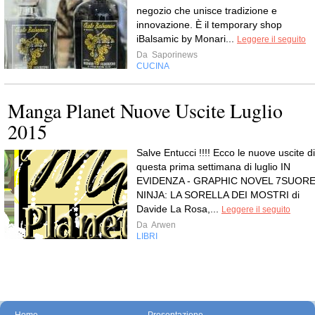
negozio che unisce tradizione e
innovazione. È il temporary shop
iBalsamic by Monari...
Leggere il seguito
Da
Saporinews
CUCINA
Manga Planet Nuove Uscite Luglio
2015
Salve Entucci !!!! Ecco le nuove uscite di
questa prima settimana di luglio IN
EVIDENZA - GRAPHIC NOVEL 7SUOR
NINJA: LA SORELLA DEI MOSTRI di
Davide La Rosa,...
Leggere il seguito
Da
Arwen
LIBRI