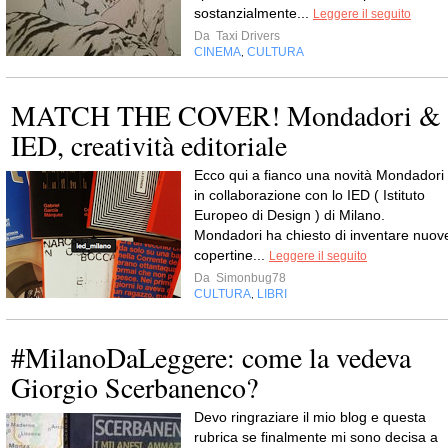
sostanzialmente...
Leggere il seguito
Da
Taxi Drivers
CINEMA
CULTURA
,
MATCH THE COVER! Mondadori &
IED, creatività editoriale
Ecco qui a fianco una novità Mondadori
in collaborazione con lo IED ( Istituto
Europeo di Design ) di Milano.
Mondadori ha chiesto di inventare nuov
copertine...
Leggere il seguito
Da
Simonbug78
CULTURA
LIBRI
,
#MilanoDaLeggere: come la vedeva
Giorgio Scerbanenco?
Devo ringraziare il mio blog e questa
rubrica se finalmente mi sono decisa a