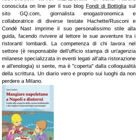
conosciuta on line per il suo blog
Fondi di Bottiglia
sul
sito GQ.com, giornalista enogastronomica e
collaboratrice di diverse testate Hachette/Rusconi e
Condé Nast imprime il suo personalissimo stile alla
guida, facendo rivivere al lettore le sue avventure tra i
ristoranti lombardi. La competenza di chi lavora nel
settore (è responsabile dell'ufficio stampa di un'agenzia
milanese specializzata in eventi legati all'alta ristorazione
e all'enologia) si sente, ma è "coperta" dalla colloquialità
della scrittura. Un diario vero e proprio sui luoghi da non
perdere a Milano.