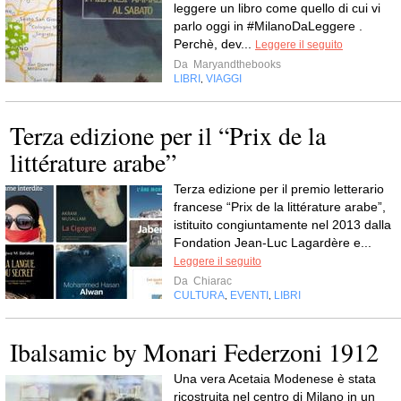
leggere un libro come quello di cui vi
parlo oggi in #MilanoDaLeggere .
Perchè, dev...
Leggere il seguito
Da
Maryandthebooks
LIBRI
VIAGGI
,
Terza edizione per il “Prix de la
littérature arabe”
Terza edizione per il premio letterario
francese “Prix de la littérature arabe”,
istituito congiuntamente nel 2013 dalla
Fondation Jean-Luc Lagardère e...
Leggere il seguito
Da
Chiarac
CULTURA
EVENTI
LIBRI
,
,
Ibalsamic by Monari Federzoni 1912
Una vera Acetaia Modenese è stata
ricostruita nel centro di Milano in un