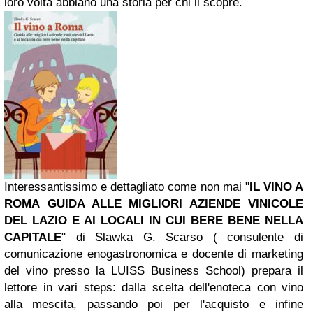
loro volta abbiano una storia per chi li scopre.
Interessantissimo e dettagliato come non mai "
IL VINO A
ROMA
GUIDA ALLE MIGLIORI AZIENDE VINICOLE
DEL LAZIO
E AI LOCALI IN CUI BERE BENE NELLA
CAPITALE
" di Slawka G. Scarso (
consulente di
comunicazione enogastronomica e docente di marketing
del vino presso la LUISS Business School) prepara il
lettore in vari steps: dalla scelta dell'enoteca con vino
alla mescita, passando poi per l'acquisto e infine