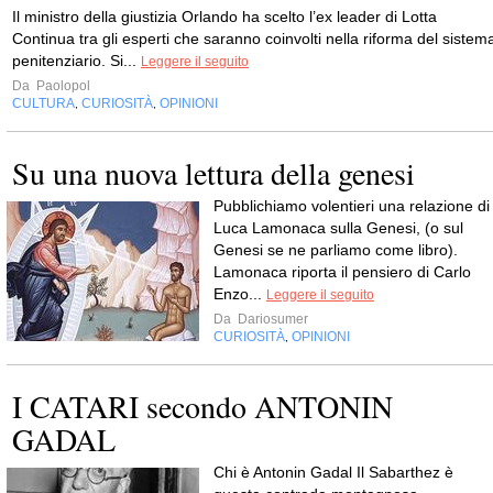
Il ministro della giustizia Orlando ha scelto l’ex leader di Lotta
Continua tra gli esperti che saranno coinvolti nella riforma del sistem
penitenziario. Si...
Leggere il seguito
Da
Paolopol
CULTURA
CURIOSITÀ
OPINIONI
,
,
Su una nuova lettura della genesi
Pubblichiamo volentieri una relazione di
Luca Lamonaca sulla Genesi, (o sul
Genesi se ne parliamo come libro).
Lamonaca riporta il pensiero di Carlo
Enzo...
Leggere il seguito
Da
Dariosumer
CURIOSITÀ
OPINIONI
,
I CATARI secondo ANTONIN
GADAL
Chi è Antonin Gadal Il Sabarthez è