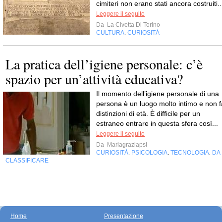
cimiteri non erano stati ancora costruiti..
Leggere il seguito
Da
La Civetta Di Torino
CULTURA
CURIOSITÀ
,
La pratica dell’igiene personale: c’è
spazio per un’attività educativa?
Il momento dell’igiene personale di una
persona è un luogo molto intimo e non f
distinzioni di età. È difficile per un
estraneo entrare in questa sfera così...
Leggere il seguito
Da
Mariagraziapsi
CURIOSITÀ
PSICOLOGIA
TECNOLOGIA
DA
,
,
,
CLASSIFICARE
Home
Presentazione