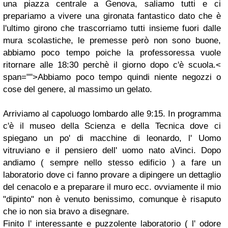
una piazza centrale a Genova, saliamo tutti e ci
prepariamo a vivere una gironata fantastico dato che è
l'ultimo girono che trascorriamo tutti insieme fuori dalle
mura scolastiche, le premesse però non sono buone,
abbiamo poco tempo poiche la professoressa vuole
ritornare alle 18:30 perchè il giorno dopo c'è scuola.<
span="">Abbiamo poco tempo quindi niente negozzi o
cose del genere, al massimo un gelato.
Arriviamo al capoluogo lombardo alle 9:15. In programma
c'è il museo della Scienza e della Tecnica dove ci
spiegano un po' di macchine di leonardo, l' Uomo
vitruviano e il pensiero dell' uomo nato aVinci. Dopo
andiamo ( sempre nello stesso edificio ) a fare un
laboratorio dove ci fanno provare a dipingere un dettaglio
del cenacolo e a preparare il muro ecc. ovviamente il mio
"dipinto" non è venuto benissimo, comunque è risaputo
che io non sia bravo a disegnare.
Finito l' interessante e puzzolente laboratorio ( l' odore