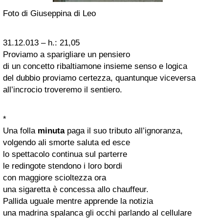
Foto di Giuseppina di Leo
31.12.013 – h.: 21,05
Proviamo a sparigliare un pensiero
di un concetto ribaltiamone insieme senso e logica
del dubbio proviamo certezza, quantunque viceversa
all’incrocio troveremo il sentiero.
*
Una folla
minuta
paga il suo tributo all’ignoranza,
volgendo ali smorte saluta ed esce
lo spettacolo continua sul parterre
le redingote stendono i loro bordi
con maggiore scioltezza ora
una sigaretta è concessa allo chauffeur.
Pallida uguale mentre apprende la notizia
una madrina spalanca gli occhi parlando al cellulare