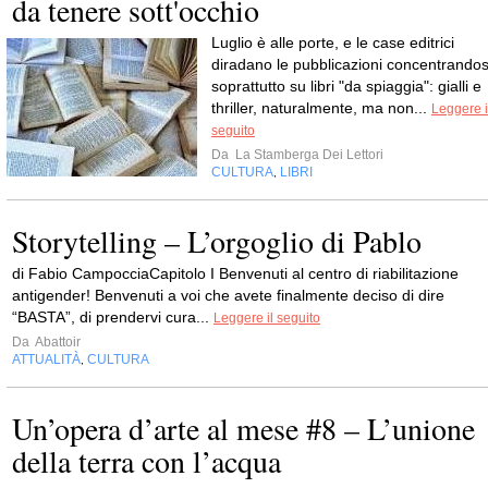
da tenere sott'occhio
Luglio è alle porte, e le case editrici
diradano le pubblicazioni concentrandos
soprattutto su libri "da spiaggia": gialli e
thriller, naturalmente, ma non...
Leggere i
seguito
Da
La Stamberga Dei Lettori
CULTURA
LIBRI
,
Storytelling – L’orgoglio di Pablo
di Fabio CampocciaCapitolo I Benvenuti al centro di riabilitazione
antigender! Benvenuti a voi che avete finalmente deciso di dire
“BASTA”, di prendervi cura...
Leggere il seguito
Da
Abattoir
ATTUALITÀ
CULTURA
,
Un’opera d’arte al mese #8 – L’unione
della terra con l’acqua