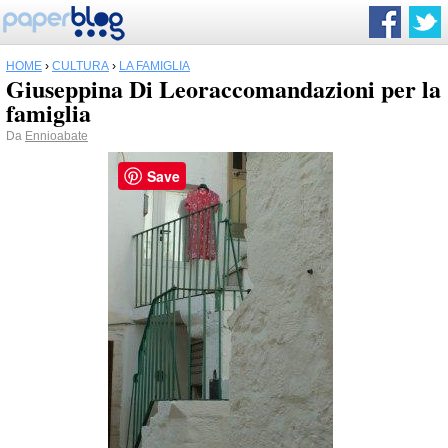
HOME
›
CULTURA
›
LA FAMIGLIA
Giuseppina Di Leoraccomandazioni per la
famiglia
Da
Ennioabate
Save