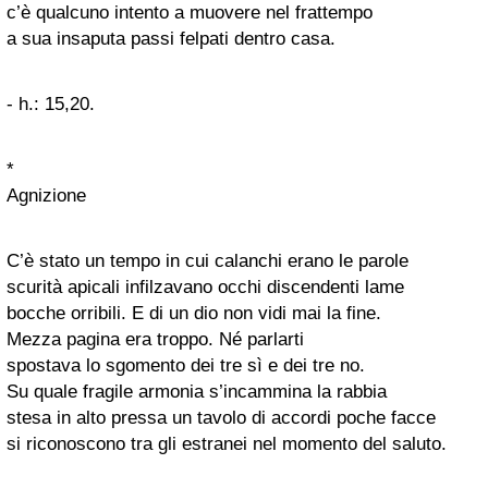
c’è qualcuno intento a muovere nel frattempo
a sua insaputa passi felpati dentro casa.
- h.: 15,20.
*
Agnizione
C’è stato un tempo in cui calanchi erano le parole
scurità apicali infilzavano occhi discendenti lame
bocche orribili. E di un dio non vidi mai la fine.
Mezza pagina era troppo. Né parlarti
spostava lo sgomento dei tre sì e dei tre no.
Su quale fragile armonia s’incammina la rabbia
stesa in alto pressa un tavolo di accordi poche facce
si riconoscono tra gli estranei nel momento del saluto.