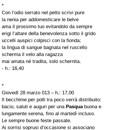
*
Con l’odio serrato nel petto scrivi pure
la nenia per addomesticare le belve
ama il prossimo tuo evitandolo da sempre
erigi l’altare della benevolenza sotto il grido
uccelli auspici colpisci con la fionda;
la lingua di sangue bagnata nel ruscello
scherma il velo alla ragazza
mai amata né tradita, solo schernita.
- h.: 16,40
*
Giovedì 28 marzo 013 – h.: 17,00
Il becchime per polli tra poco verrà distribuito:
bacio, saluti e auguri per una
Pasqua
buona e
lungamente serena, fino al martedì incluso.
Le sempre buone feste passate.
Ai sorrisi soprusi d’occasione si associano