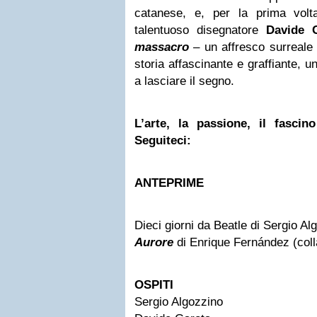
catanese, e, per la prima volt
talentuoso disegnatore
Davide 
massacro
– un affresco surreale 
storia affascinante e graffiante, 
a lasciare il segno.
L’arte, la passione, il fascino
Seguiteci:
ANTEPRIME
Dieci giorni da Beatle di Sergio Al
Aurore
di Enrique Fernández (col
OSPITI
Sergio Algozzino