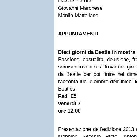
Davide Garota
Giovanni Marchese
Manlio Mattaliano
APPUNTAMENTI
Dieci giorni da Beatle in mostra
Passione, casualità, delusione, fra
semisconosciuto si trova nel giro 
da Beatle per poi finire nel dime
racconta luci e ombre dell’unico 
Beatles.
Pad. E5
venerdì 7
ore 12:00
Presentazione dell’edizione 2013
Mannino, Alessio Riolo, Anton