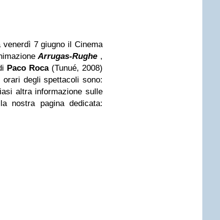
a venerdì 7 giugno il Cinema
’animazione
Arrugas-Rughe
,
di
Paco Roca
(Tunué, 2008)
i orari degli spettacoli sono:
asi altra informazione sulle
lla nostra pagina dedicata: