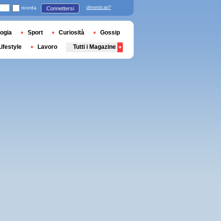
ricorda
dimenticati?
Connettersi
ogia
Sport
Curiosità
Gossip
Lifestyle
Lavoro
Tutti i Magazine