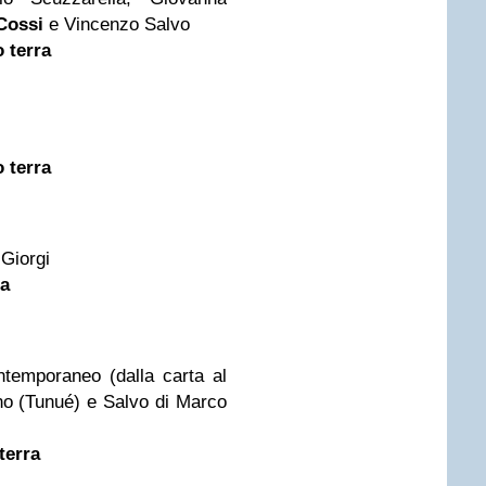
Cossi
e Vincenzo Salvo
 terra
 terra
Giorgi
ra
ntemporaneo (dalla carta al
ano (Tunué) e Salvo di Marco
terra