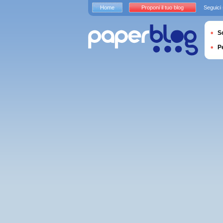
Home
Proponi il tuo blog
Seguici
S
P