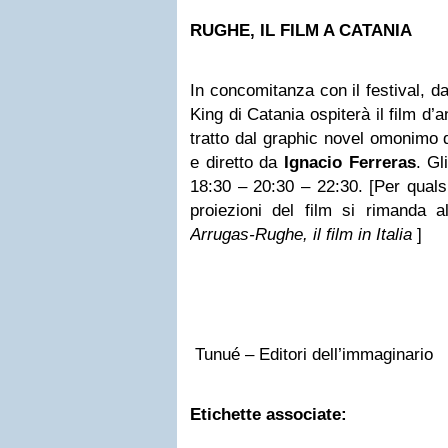
RUGHE, IL FILM A CATANIA
In concomitanza con il festival, d
King di Catania ospiterà il film d
tratto dal graphic novel omonimo 
e diretto da
Ignacio Ferreras
. Gl
18:30 – 20:30 – 22:30. [Per qualsi
proiezioni del film si rimanda a
Arrugas-Rughe, il film in Italia
]
Tunué – Editori dell’immaginario
Etichette associate: