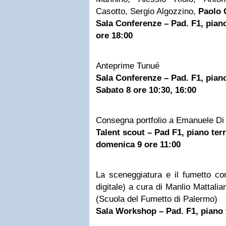
Casotto, Sergio Algozzino,
Paolo 
Sala Conferenze – Pad. F1, piano
ore 18:00
Anteprime Tunué
Sala Conferenze – Pad. F1, piano
Sabato 8 ore 10:30, 16:00
Consegna portfolio a Emanuele Di 
Talent scout – Pad F1, piano ter
domenica 9 ore 11:00
La sceneggiatura e il fumetto co
digitale) a cura di Manlio Mattali
(Scuola del Fumetto di Palermo)
Sala Workshop – Pad. F1, piano 