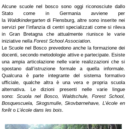
Alcune scuole nel bosco sono oggi riconosciute dallo
Stato come in Germania avviene per
la
Waldkindergarten
di Flensburg, altre sono inserite nei
servizi per l’infanzia di centri specializzati come si rileva
in Gran Bretagna che attualmente riunisce le varie
iniziative nella
Forest School Association
.
Le Scuole nel Bosco prevedono anche la formazione dei
docenti, secondo metodologie attive e partecipate. Esiste
una ampia articolazione nelle varie realizzazioni che si
spostano dall’istruzione formale a quella informale.
Qualcuna è parte integrante del sistema formativo
ufficiale, qualche altra è una vera e propria scuola
alternativa. Le dizioni presenti nelle varie lingue
sono:
Scuola nel Bosco, Waldschule, Forest School,
Bosquescuela, Skogsmulle
,
Skovbørnehave,
L’école en
forêt
o
L’école dans les bois
.