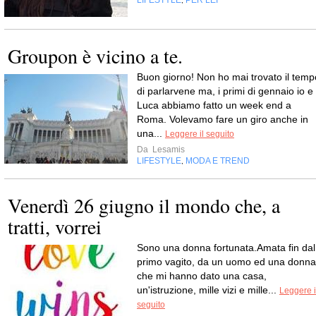
,
Groupon è vicino a te.
Buon giorno! Non ho mai trovato il temp
di parlarvene ma, i primi di gennaio io e
Luca abbiamo fatto un week end a
Roma. Volevamo fare un giro anche in
una...
Leggere il seguito
Da
Lesamis
LIFESTYLE
MODA E TREND
,
Venerdì 26 giugno il mondo che, a
tratti, vorrei
Sono una donna fortunata.Amata fin dal
primo vagito, da un uomo ed una donna
che mi hanno dato una casa,
un'istruzione, mille vizi e mille...
Leggere i
seguito