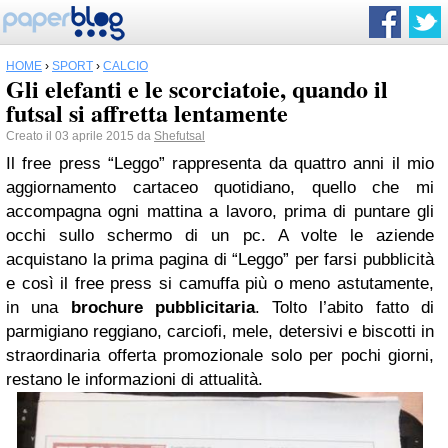
HOME
›
SPORT
›
CALCIO
Gli elefanti e le scorciatoie, quando il
futsal si affretta lentamente
Creato il 03 aprile 2015 da
Shefutsal
Il free press “Leggo” rappresenta da quattro anni il mio
aggiornamento cartaceo quotidiano, quello che mi
accompagna ogni mattina a lavoro, prima di puntare gli
occhi sullo schermo di un pc. A volte le aziende
acquistano la prima pagina di “Leggo” per farsi pubblicità
e così il free press si camuffa più o meno astutamente,
in una
brochure pubblicitaria
. Tolto l’abito fatto di
parmigiano reggiano, carciofi, mele, detersivi e biscotti in
straordinaria offerta promozionale solo per pochi giorni,
restano le informazioni di attualità.