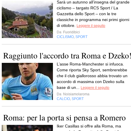
Sarà un autunno all’insegna del grande
ciclismo – targato RCS Sport / La
Gazzetta dello Sport – con le tre
classiche in programma nei primi giorni
di ottobre.
Leggere il seguito
Da
Fuoridibici
CICLISMO
SPORT
,
Raggiunto l'accordo tra Roma e Dzeko
L’asse Roma-Manchester si infuoca.
Come riporta Sky Sport, sembrerebbe
che il club giallorosso abbia trovato un
accordo di massima con Dzeko sulla
base di un...
Leggere il seguito
Da
Noisiamolaroma
CALCIO
SPORT
,
Roma: per la porta si pensa a Romero
Iker Casillas si offre alla Roma, ma