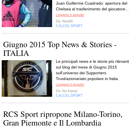
Juan Guillerme Cuadrado: apertura del
Chelsea al trasferimento del giocatore...
Leggere il seguito
Da
Alex80
CALCIO
SPORT
,
Giugno 2015 Top News & Stories -
ITALIA
Le principali news e le storie più rilevant
sul blog del mese di Giugno 2015
sull'universo dei Supporters
Trust/azionariato popolare in Italia.
Leggere il seguito
Da
No Azpop
CALCIO
SPORT
,
RCS Sport ripropone Milano-Torino,
Gran Piemonte e Il Lombardia