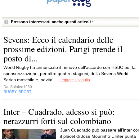
Possono interessarti anche questi articoli :
Sevens: Ecco il calendario delle
prossime edizioni. Parigi prende il
posto di...
World Rugby ha annunciato il rinnovo dell'accordo con HSBC per la
sponsorizzazione, per altre quattro stagioni, della Sevens World
Series maschile e, novita',...
Leggere il seguito
Da
Soloteo1980
RUGBY
SPORT
,
Inter – Cuadrado, adesso si può:
nerazzurri forti sul colombiano
Juan Cuadrado può passare all’Inter co
il placet di José Mourinho L’Inter punta