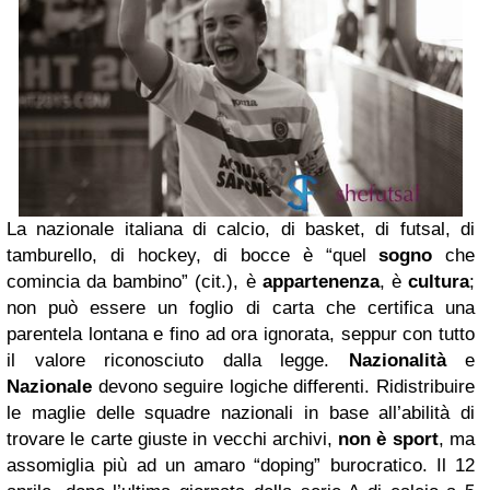
La nazionale italiana di calcio, di basket, di futsal, di
tamburello, di hockey, di bocce è “quel
sogno
che
comincia da bambino” (cit.), è
appartenenza
, è
cultura
;
non può essere un foglio di carta che certifica una
parentela lontana e fino ad ora ignorata, seppur con tutto
il valore riconosciuto dalla legge.
Nazionalità
e
Nazionale
devono seguire logiche differenti. Ridistribuire
le maglie delle squadre nazionali in base all’abilità di
trovare le carte giuste in vecchi archivi,
non è sport
, ma
assomiglia più ad un amaro “doping” burocratico. Il 12