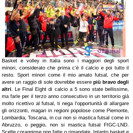
Basket e volley in Italia sono i maggiori degli sport
minori, considerato che prima c’è il calcio e poi tutto il
resto. Sport minori come il mio amato futsal, che per
avere un raggio di sole dovrebbe essere
più bravo degli
altri
. Le Final Eight di calcio a 5 sono state bellissime,
ma farle per il terzo anno consecutivo in un territorio già
molto ricettivo al futsal, ti nega l’opportunità di allargare
gli orizzonti, magari in regioni popolose come Piemonte,
Lombardia, Toscana, in cui non si mastica futsal come in
Abruzzo, o peggio, non si mastica futsal FIGC-LND.
Scelte coraggiose non fatte o rimandate. Intanto basket e