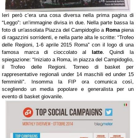
Ieri però c’era una cosa diversa nella prima pagina di
“Leggo”: un’immagine divisa in due. Nella parte bassa la
foto di un'assolata Piazza del Campidoglio a
Roma
piena
di ragazzini sorridenti, e nella parte alta le scritte: “Trofeo
delle Regioni, 1-6 aprile 2015 Roma” con il logo di una
famosa marca di cioccolato al
latte
. Quindi la
spiegazione: “Iniziato a Roma, in piazza del Campidoglio,
il Trofeo delle Regioni. Torneo di basket per
rappresentative regionali under 14 maschili ed under 15
femminili”. Insomma la FIP ora comunica così,
scegliendo un media popolare e generalista per un
evento di basket giovanile.