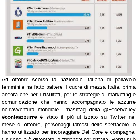
Ad ottobre scorso la nazionale italiana di pallavolo
femminile ha fatto battere il cuore di mezza Italia, prima
ancora che per i risultati, per le strategie di marketing e
comunicazione che hanno accompagnato le azzurre
nell’avventura mondiale. L’hashtag della @Federvolley
#conleazzurre
è stato il più utilizzato su Twitter nel
mese di ottobre, personaggi famosi dello spettacolo lo
hanno utilizzato per incoraggiare Del Core e compagne,
Chirichella è diventata la “fidanzatina” d’Italia, Renzi si è