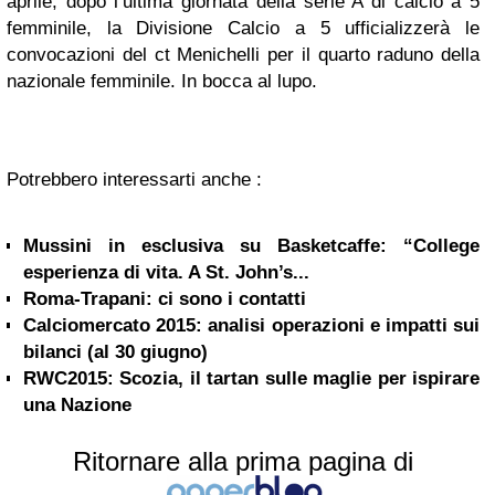
aprile, dopo l’ultima giornata della serie A di calcio a 5
femminile, la Divisione Calcio a 5 ufficializzerà le
convocazioni del ct Menichelli per il quarto raduno della
nazionale femminile. In bocca al lupo.
Potrebbero interessarti anche :
Mussini in esclusiva su Basketcaffe: “College
esperienza di vita. A St. John’s...
Roma-Trapani: ci sono i contatti
Calciomercato 2015: analisi operazioni e impatti sui
bilanci (al 30 giugno)
RWC2015: Scozia, il tartan sulle maglie per ispirare
una Nazione
Ritornare alla prima pagina di