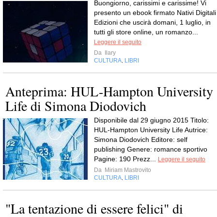
Buongiorno, carissimi e carissime! Vi
presento un ebook firmato Nativi Digitali
Edizioni che uscirà domani, 1 luglio, in
tutti gli store online, un romanzo...
Leggere il seguito
Da
Ilary
CULTURA
LIBRI
,
Anteprima: HUL-Hampton University
Life di Simona Diodovich
Disponibile dal 29 giugno 2015 Titolo:
HUL-Hampton University Life Autrice:
Simona Diodovich Editore: self
publishing Genere: romance sportivo
Pagine: 190 Prezz...
Leggere il seguito
Da
Miriam Mastrovito
CULTURA
LIBRI
,
"La tentazione di essere felici" di