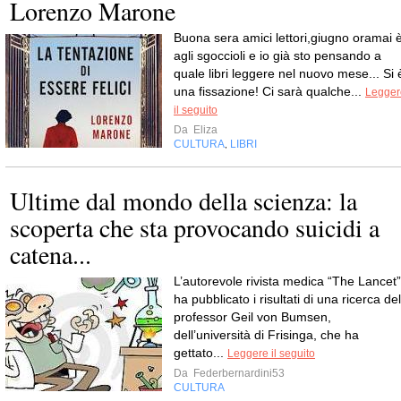
Lorenzo Marone
Buona sera amici lettori,giugno oramai 
agli sgoccioli e io già sto pensando a
quale libri leggere nel nuovo mese... Si 
una fissazione! Ci sarà qualche...
Legger
il seguito
Da
Eliza
CULTURA
LIBRI
,
Ultime dal mondo della scienza: la
scoperta che sta provocando suicidi a
catena...
L’autorevole rivista medica “The Lancet”
ha pubblicato i risultati di una ricerca del
professor Geil von Bumsen,
dell’università di Frisinga, che ha
gettato...
Leggere il seguito
Da
Federbernardini53
CULTURA