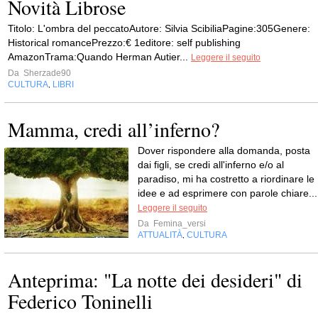
Novità Librose
Titolo: L'ombra del peccatoAutore: Silvia ScibiliaPagine:305Genere:
Historical romancePrezzo:€ 1editore: self publishing
AmazonTrama:Quando Herman Autier...
Leggere il seguito
Da
Sherzade90
CULTURA
LIBRI
,
Mamma, credi all’inferno?
Dover rispondere alla domanda, posta
dai figli, se credi all'inferno e/o al
paradiso, mi ha costretto a riordinare le
idee e ad esprimere con parole chiare...
Leggere il seguito
Da
Femina_versi
ATTUALITÀ
CULTURA
,
Anteprima: "La notte dei desideri" di
Federico Toninelli