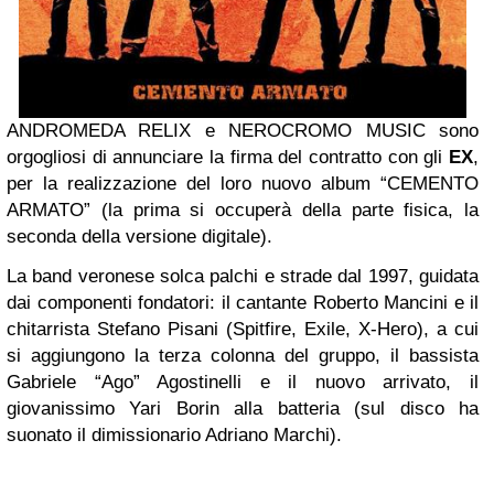
ANDROMEDA RELIX e NEROCROMO MUSIC sono
orgogliosi di annunciare la firma del contratto con gli
EX
,
per la realizzazione del loro nuovo album “CEMENTO
ARMATO” (la prima si occuperà della parte fisica, la
seconda della versione digitale).
La band veronese solca palchi e strade dal 1997, guidata
dai componenti fondatori: il cantante Roberto Mancini e il
chitarrista Stefano Pisani (Spitfire, Exile, X-Hero), a cui
si aggiungono la terza colonna del gruppo, il bassista
Gabriele “Ago” Agostinelli e il nuovo arrivato, il
giovanissimo Yari Borin alla batteria (sul disco ha
suonato il dimissionario Adriano Marchi).