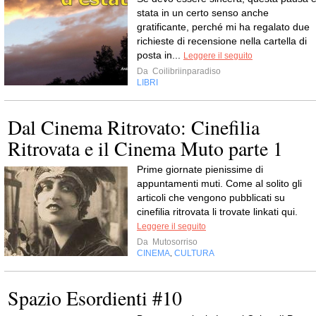
stata in un certo senso anche
gratificante, perché mi ha regalato due
richieste di recensione nella cartella di
posta in...
Leggere il seguito
Da
Coilibriinparadiso
LIBRI
Dal Cinema Ritrovato: Cinefilia
Ritrovata e il Cinema Muto parte 1
Prime giornate pienissime di
appuntamenti muti. Come al solito gli
articoli che vengono pubblicati su
cinefilia ritrovata li trovate linkati qui.
Leggere il seguito
Da
Mutosorriso
CINEMA
CULTURA
,
Spazio Esordienti #10