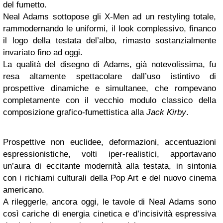
del fumetto.
Neal Adams sottopose gli X-Men ad un restyling totale,
rammodernando le uniformi, il look complessivo, financo
il logo della testata del’albo, rimasto sostanzialmente
invariato fino ad oggi.
La qualità del disegno di Adams, già notevolissima, fu
resa altamente spettacolare dall’uso istintivo di
prospettive dinamiche e simultanee, che rompevano
completamente con il vecchio modulo classico della
composizione grafico-fumettistica alla
Jack Kirby
.
Prospettive non euclidee, deformazioni, accentuazioni
espressionistiche, volti iper-realistici, apportavano
un’aura di eccitante modernità alla testata, in sintonia
con i richiami culturali della Pop Art e del nuovo cinema
americano.
A rileggerle, ancora oggi, le tavole di Neal Adams sono
così cariche di energia cinetica e d’incisività espressiva