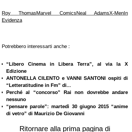
Roy Thomas
Marvel Comics
Neal Adams
X-Men
In
Evidenza
Potrebbero interessarti anche :
“Libero Cinema in Libera Terra”, al via la X
Edizione
ANTONELLA CILENTO e VANNI SANTONI ospiti di
“Letteratitudine in Fm” di...
Perché al “concorso” Rai non dovrebbe andare
nessuno
“pensare parole”: martedì 30 giugno 2015 “anime
di vetro” di Maurizio De Giovanni
Ritornare alla prima pagina di