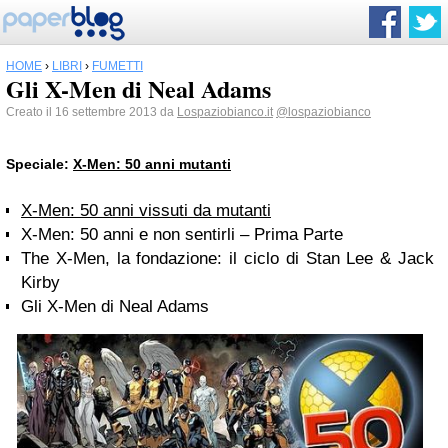
HOME
›
LIBRI
›
FUMETTI
Gli X-Men di Neal Adams
Creato il 16 settembre 2013 da
Lospaziobianco.it
@lospaziobianco
Speciale:
X-Men: 50 anni mutanti
X-Men: 50 anni vissuti da mutanti
X-Men: 50 anni e non sentirli – Prima Parte
The X-Men, la fondazione: il ciclo di Stan Lee & Jack
Kirby
Gli X-Men di Neal Adams