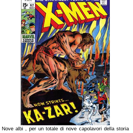
Nove albi , per un totale di nove capolavori della storia