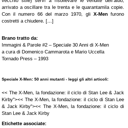
vecchio stile) servì a risollevare le vendite dell’albo,
arrivato a oscillare tra le trenta e le quarantamila copie.
Con il numero 66 del marzo 1970, gli
X-Men
furono
costretti a chiudere. […]
Brano tratto da:
Immagini & Parole #2 – Speciale 30 Anni di X-Men
a cura di Domenico Cammarota e Mario Uccella
Tornado Press – 1993
Speciale X-Men: 50 anni mutanti - leggi gli altri articoli:
<< The X-Men, la fondazione: il ciclo di Stan Lee & Jack
Kirby"><< The X-Men, la fondazione: il ciclo di Stan Lee
& Jack Kirby"><< The X-Men, la fondazione: il ciclo di
Stan Lee & Jack Kirby
Etichette associate: