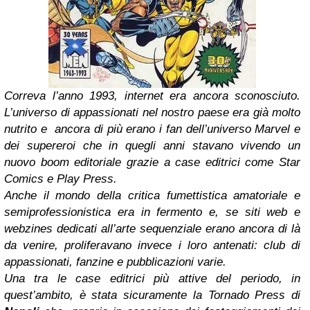
Correva l’anno 1993, internet era ancora sconosciuto.
L’universo di appassionati nel nostro paese era già molto
nutrito e ancora di più erano i fan dell’universo Marvel e
dei supereroi che in quegli anni stavano vivendo un
nuovo boom editoriale grazie a case editrici come Star
Comics e Play Press.
Anche il mondo della critica fumettistica amatoriale e
semiprofessionistica era in fermento e, se siti web e
webzines dedicati all’arte sequenziale erano ancora di là
da venire, proliferavano invece i loro antenati: club di
appassionati, fanzine e pubblicazioni varie.
Una tra le case editrici più attive del periodo, in
quest’ambito, è stata sicuramente la Tornado Press di