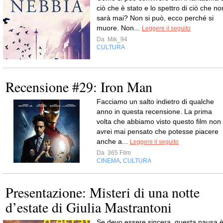
ciò che è stato e lo spettro di ciò che no
sarà mai? Non si può, ecco perché si
muore. Non...
Leggere il seguito
Da
Mik_94
CULTURA
Recensione #29: Iron Man
Facciamo un salto indietro di qualche
anno in questa recensione. La prima
volta che abbiamo visto questo film non
avrei mai pensato che potesse piacere
anche a...
Leggere il seguito
Da
365 Film
CINEMA
CULTURA
,
Presentazione: Misteri di una notte
d’estate di Giulia Mastrantoni
Se devo essere sincera, questa pausa 