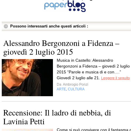
Possono interessarti anche questi articoli :
Alessandro Bergonzoni a Fidenza –
giovedì 2 luglio 2015
Musica in Castello: Alessandro
Bergonzoni a Fidenza – giovedì 2 luglio
2015 “Parole e musica di e con….”
Giovedì 2 luglio alle 21.
Leggere il seguito
Da
Ambrogio Ponzi
ARTE
CULTURA
,
Recensione: Il ladro di nebbia, di
Lavinia Petti
Come si può convivere con il fantasma d