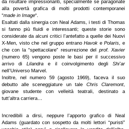
da risultare impressionanti, specialmente se paragonate
alla povertà grafica di molti prodotti contemporanei
“
made in Image
“.
Esaltati dalla sinergia con Neal Adams, i testi di Thomas
si fanno più fluidi e interessanti; queste storie sono
considerate da alcuni critici l’antefatto a quelle dei Nuovi
X-Men, visto che nel gruppo entrano
Havok
e
Polaris
, e
che con la “spettacolare” resurrezione del
prof. Xavier
(numero 65) vengono poste le basi per il successivo
arrivo di
Lilandra
e il coinvolgimento degli
Shi’ar
nell’Universo Marvel.
Inoltre, nel numero 59 (agosto 1969), faceva il suo
debutto alle sceneggiature un tale
Chris Claremont
,
giovane studente con velleità teatrali, destinato a
tutt’altra carriera…
Incredibili a dirsi, neppure l’apporto grafico di Neal
Adams (guardato con sospetto da molti lettori “puristi”