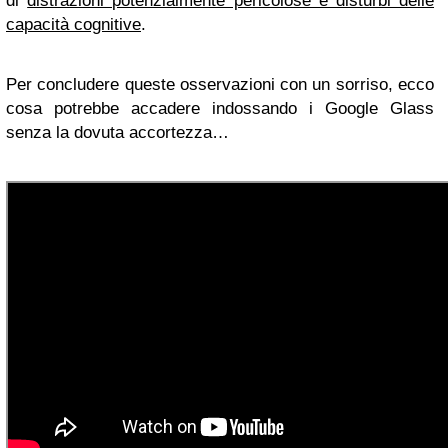
di
distrazioni potenzialmente pericolose e disturbi delle
capacità cognitive
.
Per concludere queste osservazioni con un sorriso, ecco
cosa potrebbe accadere indossando i Google Glass
senza la dovuta accortezza…