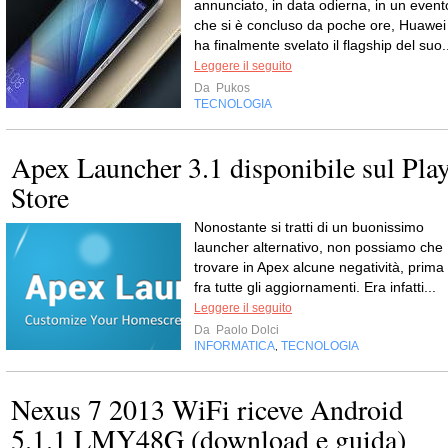
annunciato, in data odierna, in un event
che si è concluso da poche ore, Huawei
ha finalmente svelato il flagship del suo.
Leggere il seguito
Da
Pukos
TECNOLOGIA
Apex Launcher 3.1 disponibile sul Pla
Store
Nonostante si tratti di un buonissimo
launcher alternativo, non possiamo che
trovare in Apex alcune negatività, prima
fra tutte gli aggiornamenti. Era infatti...
Leggere il seguito
Da
Paolo Dolci
INFORMATICA
TECNOLOGIA
,
Nexus 7 2013 WiFi riceve Android
5.1.1 LMY48G (download e guida)