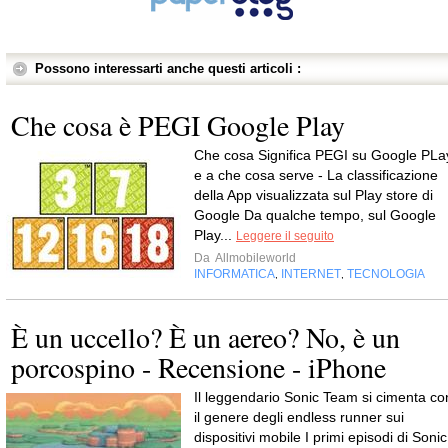
Possono interessarti anche questi articoli :
Che cosa è PEGI Google Play
Che cosa Significa PEGI su Google PLa
e a che cosa serve - La classificazione
della App visualizzata sul Play store di
Google Da qualche tempo, sul Google
Play...
Leggere il seguito
Da
Allmobileworld
INFORMATICA
INTERNET
TECNOLOGIA
,
,
È un uccello? È un aereo? No, è un
porcospino - Recensione - iPhone
Il leggendario Sonic Team si cimenta co
il genere degli endless runner sui
dispositivi mobile I primi episodi di Sonic