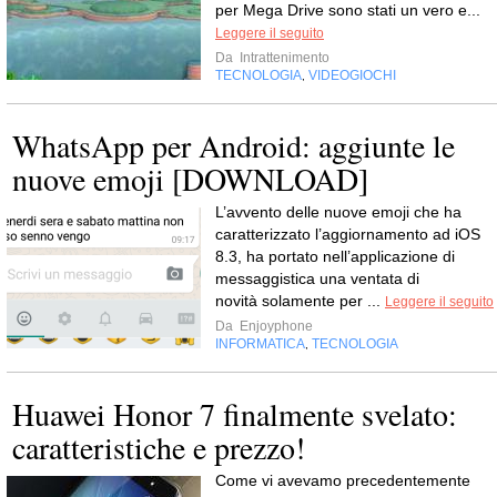
per Mega Drive sono stati un vero e...
Leggere il seguito
Da
Intrattenimento
TECNOLOGIA
VIDEOGIOCHI
,
WhatsApp per Android: aggiunte le
nuove emoji [DOWNLOAD]
L’avvento delle nuove emoji che ha
caratterizzato l’aggiornamento ad iOS
8.3, ha portato nell’applicazione di
messaggistica una ventata di
novità solamente per ...
Leggere il seguito
Da
Enjoyphone
INFORMATICA
TECNOLOGIA
,
Huawei Honor 7 finalmente svelato:
caratteristiche e prezzo!
Come vi avevamo precedentemente