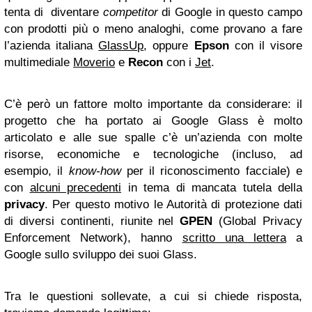
tenta di diventare
competitor
di Google in questo campo
con prodotti più o meno analoghi, come provano a fare
l’azienda italiana
GlassUp
, oppure
Epson
con il visore
multimediale
Moverio
e
Recon
con i
Jet
.
C’è però un fattore molto importante da considerare: il
progetto che ha portato ai Google Glass è molto
articolato e alle sue spalle c’è un’azienda con molte
risorse, economiche e tecnologiche (incluso, ad
esempio, il
know-how
per il riconoscimento facciale) e
con
alcuni precedenti
in tema di mancata tutela della
privacy
. Per questo motivo le Autorità di protezione dati
di diversi continenti, riunite nel
GPEN
(Global Privacy
Enforcement Network), hanno
scritto una lettera
a
Google sullo sviluppo dei suoi Glass.
Tra le questioni sollevate, a cui si chiede risposta,