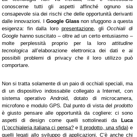
conoscerne tutti gli aspetti affinché ognuno sia
consapevole sia dei rischi che delle opportunità derivanti
dalle innovazioni. I
Google
Glass
non sfuggono a questa
esigenza: fin dalla loro
presentazione
, gli
Occhiali di
Google
hanno suscitato – oltre ad un certo entusiasmo –
molte perplessità proprio per la loro
attitudine
tecnologica
all’elaborazione elettronica dei dati e ai
possibili problemi di privacy che il loro utilizzo può
comportare.
Non si tratta solamente di un paio di occhiali speciali, ma
di un dispositivo indossabile collegato a Internet, con
sistema operativo Android, dotato di microcamera,
microfono e modulo GPS. Dal punto di vista del
prodotto
è giusto pensare alle opportunità da cogliere: ci sono
aspetti di design come quelli sottolineati da
Luca
(
L’occhialeria italiana ci pensa?
e
Il prodotto, una sfida
) e
quelli legati allo sviluppo di applicazioni. C’è anche chi