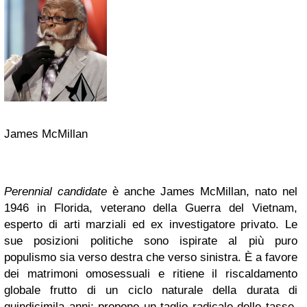
James McMillan
Perennial candidate
è anche James McMillan, nato nel
1946 in Florida, veterano della Guerra del Vietnam,
esperto di arti marziali ed ex investigatore privato. Le
sue posizioni politiche sono ispirate al più puro
populismo sia verso destra che verso sinistra. È a favore
dei matrimoni omosessuali e ritiene il riscaldamento
globale frutto di un ciclo naturale della durata di
quindicimila anni; propone un taglio radicale delle tasse,