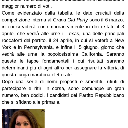
maggior numero di voti.
Come evidenziato dalla tabella, le date cruciali della
competizione interna al
Grand Old Party
sono il 6 marzo,
in cui si voterà contemporaneamente in dieci stati, il 3
aprile, che vedrà alle urne il Texas, una delle principali
roccaforti del partito, il 24 aprile, in cui si voterà a New
York e in Pennsylvania, e infine il 5 giugno, giorno che
vedrà alle urne la popolosissima California. Saranno
queste le tappe fondamentali i cui risultati saranno
determinanti più di ogni altro per assegnare la vittoria di
questa lunga maratona elettorale.
Dopo una serie di nomi proposti e smentiti, rifiuti di
partecipare e ritiri in corsa, sono comunque un gran
numero, ben dodici, i candidati del Partito Repubblicano
che si sfidano alle primarie.