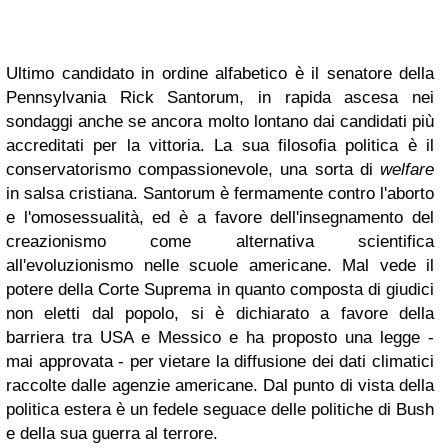
Ultimo candidato in ordine alfabetico è il senatore della
Pennsylvania Rick Santorum, in rapida ascesa nei
sondaggi anche se ancora molto lontano dai candidati più
accreditati per la vittoria. La sua filosofia politica è il
conservatorismo compassionevole, una sorta di
welfare
in salsa cristiana. Santorum è fermamente contro l'aborto
e l'omosessualità, ed è a favore dell'insegnamento del
creazionismo come alternativa scientifica
all'evoluzionismo nelle scuole americane. Mal vede il
potere della Corte Suprema in quanto composta di giudici
non eletti dal popolo, si è dichiarato a favore della
barriera tra USA e Messico e ha proposto una legge -
mai approvata - per vietare la diffusione dei dati climatici
raccolte dalle agenzie americane. Dal punto di vista della
politica estera è un fedele seguace delle politiche di Bush
e della sua guerra al terrore.