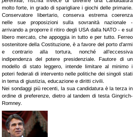
perennial
, rischia invece di divenire una candidatura
molto forte, in grado di sparigliare i giochi delle primarie.
Conservatore libertario, conserva estrema coerenza
nelle sue proposizioni sulla sovranità nazionale -
arrivando a proporre il ritiro degli USA dalla NATO - e sul
libero mercato, che appoggia in tutto e per tutto. Ferreo
sostenitore della Costituzione, è a favore del porto d'armi
e contrario alla tortura, nonché all'eccessiva
indipendenza del potere presidenziale. Fautore di un
modello di stato leggero, intende limitare al minimo i
poteri federali di intervento nelle politiche dei singoli stati
in tema di giustizia, educazione e diritti civili.
Nei sondaggi più recenti, la sua candidatura è la terza in
ordine di preferenze, dietro al tandem di testa Gingrich-
Romney.