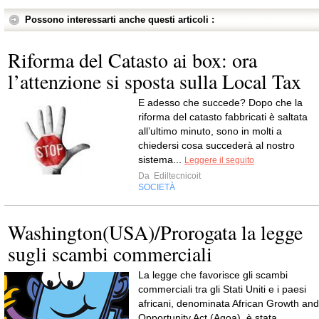
Possono interessarti anche questi articoli :
Riforma del Catasto ai box: ora
l’attenzione si sposta sulla Local Tax
E adesso che succede? Dopo che la
riforma del catasto fabbricati è saltata
all’ultimo minuto, sono in molti a
chiedersi cosa succederà al nostro
sistema...
Leggere il seguito
Da
Ediltecnicoit
SOCIETÀ
Washington(USA)/Prorogata la legge
sugli scambi commerciali
La legge che favorisce gli scambi
commerciali tra gli Stati Uniti e i paesi
africani, denominata African Growth and
Opportunity Act (Agoa), è stata