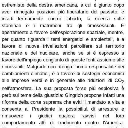
estremiste della destra americana, a cui è giunto dopo
aver rinnegato posizioni più liberatarie del passato: è
infatti fermamente contro l'aborto, la ricerca sulle
staminali e i matrimoni tra gli omosessuali. È
apertamente a favore dell'esplorazione spaziale, mentre,
per quanto riguarda i temi energetici e ambientali, è a
favore di nuove trivellazioni petrolifere sul territorio
nazionale e del nucleare, anche se si è espresso a
favore dell'impiego congiunto di queste fonti assieme alle
rinnovabili. Malgrado non ritenga l'uomo responsabile dei
cambiamenti climatici, è a favore di sostegni economici
alle imprese verdi e in generale alle riduzioni di CO
2
nell'atmosfera. La sua proposta forse più esplosiva è
però sul tema della giustizia: Gingrich propone infatti una
riforma della corte suprema che eviti il mandato a vita e
consenta al Presidente la possibilità di arrestare e
rimuovere i giudici qualora ravvisi nel loro
comportamento atti di tradimento contro l'America.