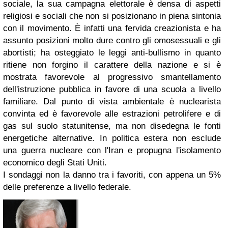
sociale, la sua campagna elettorale è densa di aspetti
religiosi e sociali che non si posizionano in piena sintonia
con il movimento. È infatti una fervida creazionista e ha
assunto posizioni molto dure contro gli omosessuali e gli
abortisti; ha osteggiato le leggi anti-bullismo in quanto
ritiene non forgino il carattere della nazione e si è
mostrata favorevole al progressivo smantellamento
dell'istruzione pubblica in favore di una scuola a livello
familiare. Dal punto di vista ambientale è nuclearista
convinta ed è favorevole alle estrazioni petrolifere e di
gas sul suolo statunitense, ma non disedegna le fonti
energetiche alternative. In politica estera non esclude
una guerra nucleare con l'Iran e propugna l'isolamento
economico degli Stati Uniti.
I sondaggi non la danno tra i favoriti, con appena un 5%
delle preferenze a livello federale.