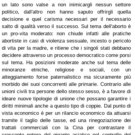
un lato sono valse a non inimicargli nessun settore
politico, dall'altro non hanno saputo offrirgli quella
decisione e quel carisma necessari per il necessario
salto di qualità verso il successo. Sul tema dell'aborto è
un pro-vita moderato: non chiude infatti alle pratiche
abortiste in casi di violenza sessuale, incesto o pericolo
di vita per la madre, e ritiene che i singoli stati debbano
decidere attraverso un processo democratico come porsi
sul tema. Ha posizioni moderate anche sul tema delle
minoranze etniche, religiose e sociali, con un
atteggiamento forse paternalistico ma sicuramente più
morbido dei suoi concorrenti alle primarie. Contrario alle
unioni civili tra persone dello stesso sesso, è a favore di
ideare nuove tipologie di unione che possano garantire i
diritti minimali anche a questo tipo di coppie. Dal punto di
vista economico è per un rilancio economico da attuarsi
tramite il taglio delle tasse, ed una rinegoziazione dei
trattati commerciali con la Cina per contrastare il
crescente potere del gigante asiatico nel controllo del