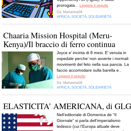
prorogata...
Leggere il seguito
Da
Marianna06
AFRICA
SOCIETÀ
SOLIDARIETÀ
,
,
Chaaria Mission Hospital (Meru-
Kenya)/Il braccio di ferro continua
Joyce e’ incinta di 8 mesi. E’ venuta in
ospedale perche’ non avverte i normali
movimenti del feto nella sua pancia. La
faccio accomodare sulla barella e...
Leggere il seguito
Da
Marianna06
AFRICA
SOCIETÀ
SOLIDARIETÀ
,
,
ELASTICITA’ AMERICANA, di GL
Nell’editoriale di Domenica de “Il
Giornale” si parla dell’imperialismo
tedesco (cui l’Europa attuale deve