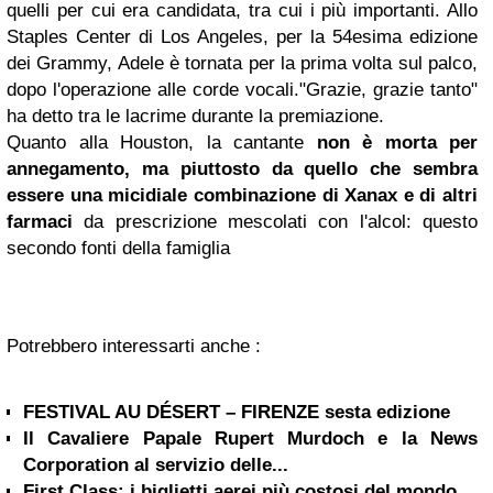
quelli per cui era candidata, tra cui i più importanti. Allo
Staples Center di Los Angeles, per la 54esima edizione
dei Grammy, Adele è tornata per la prima volta sul palco,
dopo l'operazione alle corde vocali."Grazie, grazie tanto"
ha detto tra le lacrime durante la premiazione.
Quanto alla Houston,
la cantante
non è morta per
annegamento, ma piuttosto da quello che sembra
essere una micidiale combinazione di Xanax e di altri
farmaci
da prescrizione mescolati con l'alcol:
questo
secondo fonti della famiglia
Potrebbero interessarti anche :
FESTIVAL AU DÉSERT – FIRENZE sesta edizione
Il Cavaliere Papale Rupert Murdoch e la News
Corporation al servizio delle...
First Class: i biglietti aerei più costosi del mondo