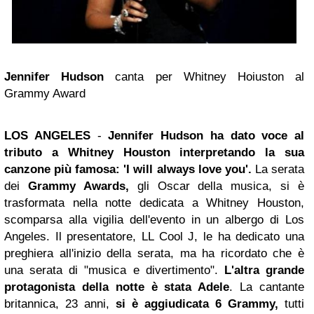
Jennifer Hudson
canta per Whitney Hoiuston al
Grammy Award
LOS ANGELES
-
Jennifer Hudson ha dato voce al
tributo a Whitney Houston interpretando la sua
canzone più famosa: 'I will always love you'.
La serata
dei
Grammy Awards,
gli Oscar della musica, si è
trasformata nella notte dedicata a Whitney Houston,
scomparsa alla vigilia dell'evento in un albergo di Los
Angeles. Il presentatore, LL Cool J, le ha dedicato una
preghiera all'inizio della serata, ma ha ricordato che è
una serata di "musica e divertimento".
L'altra grande
protagonista della notte è stata Adele
. La cantante
britannica, 23 anni,
si è aggiudicata 6 Grammy,
tutti