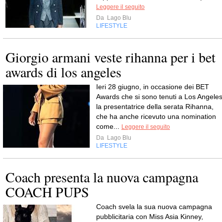
Leggere il seguito
Da
Lago Blu
LIFESTYLE
Giorgio armani veste rihanna per i bet
awards di los angeles
Ieri 28 giugno, in occasione dei BET
Awards che si sono tenuti a Los Angeles
la presentatrice della serata Rihanna,
che ha anche ricevuto una nomination
come...
Leggere il seguito
Da
Lago Blu
LIFESTYLE
Coach presenta la nuova campagna
Coach svela la sua nuova campagna
pubblicitaria con Miss Asia Kinney,