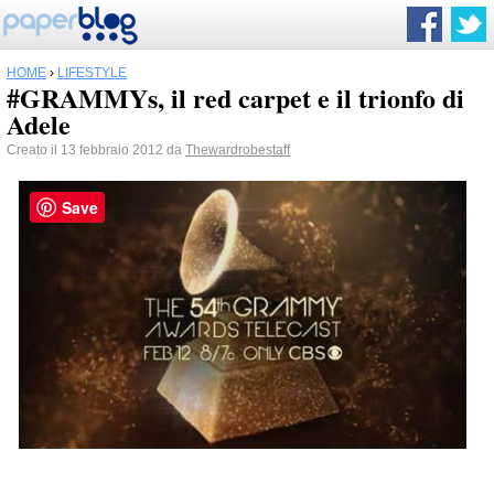
HOME
›
LIFESTYLE
#GRAMMYs, il red carpet e il trionfo di
Adele
Creato il 13 febbraio 2012 da
Thewardrobestaff
Save