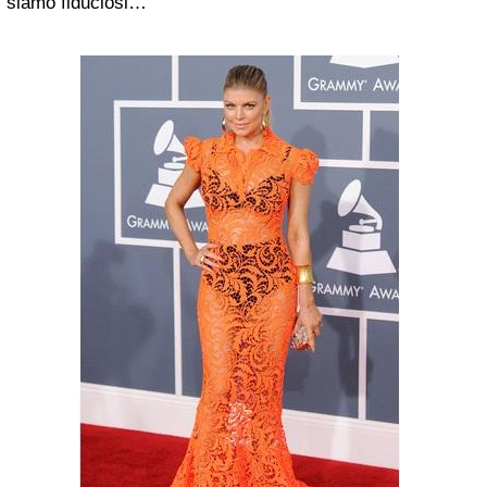
siamo fiduciosi…