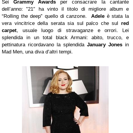
Sei
Grammy Awards
per consacrare la cantante
dell’anno: ”21″ ha vinto il titolo di migliore album e
“Rolling the deep” quello di canzone.
Adele
è stata la
vera vincitrice della serata sia sul palco che sul
red
carpet
, usuale luogo di stravaganze e orrori. Lei
splendida in un total black Armani: abito, trucco, e
pettinatura ricordavano la splendida
January Jones
in
Mad Men, una diva d’altri tempi.