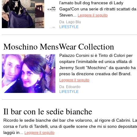
l’amato bull dog francese di Lady
Gaga!Con una serie di ritratti scattati da
Steven...
Leggere il seguito
Da
Lago Blu
LIFESTYLE
Moschino MensWear Collection
Palazzo Corsini si è Tinto di Colori per
ospitare l’inimitabile ed unica sfilata di
Jeremy Scott ”Moschino” da quando ha
preso la direzione creativa del Brand.
Leggere il seguito
Da
Edoardo
LIFESTYLE
Il bar con le sedie bianche
Ricordo le sedie bianche del bar che volarono, al rigore di Cabrini. L
corsa e l'urlo di Tardelli, una di quelle scene che mi si sono depositat
laggiù in...
Leggere il seguito