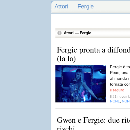
Attori — Fergie
Attori — Fergie
Fergie pronta a diffo
(la la)
Fergie è to
Peas, una 
al mondo n
tornata co
il seguito
Il 21 novem
NONE
NON
,
Gwen e Fergie: due rit
rischi