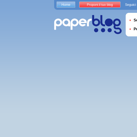
Home
Proponi il tuo blog
Seguici
S
P