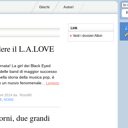
Giochi
Autori
Link
Vedi i dossier Attori
ndere il L.A.LOVE
rnata! La girl dei Black Eyed
delle band di maggior successo
ella storia della musica pop, è
n un nuovo fenomenale...
Leggere
bre 2014 da
Ross90
E
NONE
,
orni, due grandi