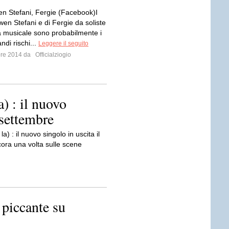
n Stefani, Fergie (Facebook)I
Gwen Stefani e di Fergie da soliste
a musicale sono probabilmente i
ndi rischi...
Leggere il seguito
bre 2014 da
Officialziogio
a) : il nuovo
 settembre
 : il nuovo singolo in uscita il
ora una volta sulle scene
 piccante su