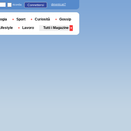
ricorda
dimenticati?
Connettersi
ogia
Sport
Curiosità
Gossip
Lifestyle
Lavoro
Tutti i Magazine