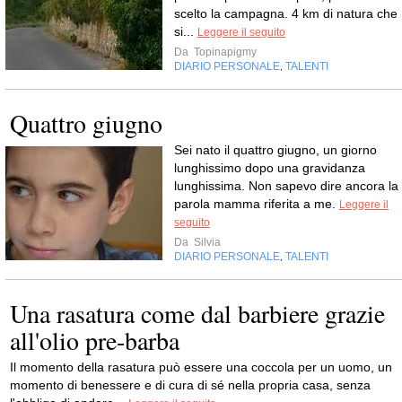
scelto la campagna. 4 km di natura che
si...
Leggere il seguito
Da
Topinapigmy
DIARIO PERSONALE
TALENTI
,
Quattro giugno
Sei nato il quattro giugno, un giorno
lunghissimo dopo una gravidanza
lunghissima. Non sapevo dire ancora la
parola mamma riferita a me.
Leggere il
seguito
Da
Silvia
DIARIO PERSONALE
TALENTI
,
Una rasatura come dal barbiere grazie
all'olio pre-barba
Il momento della rasatura può essere una coccola per un uomo, un
momento di benessere e di cura di sé nella propria casa, senza