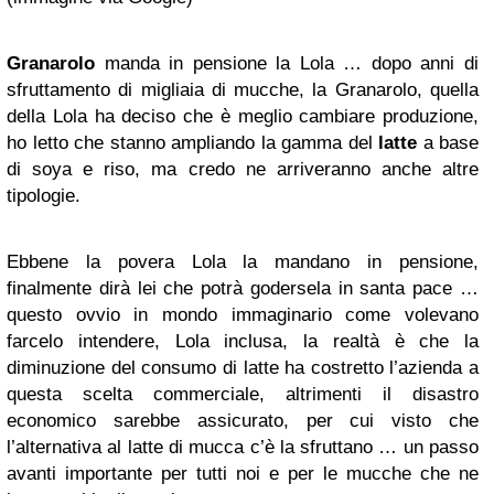
Granarolo
manda in pensione la Lola … dopo anni di
sfruttamento di migliaia di mucche, la Granarolo, quella
della Lola ha deciso che è meglio cambiare produzione,
ho letto che stanno ampliando la gamma del
latte
a base
di soya e riso, ma credo ne arriveranno anche altre
tipologie.
Ebbene la povera Lola la mandano in pensione,
finalmente dirà lei che potrà godersela in santa pace …
questo ovvio in mondo immaginario come volevano
farcelo intendere, Lola inclusa, la realtà è che la
diminuzione del consumo di latte ha costretto l’azienda a
questa scelta commerciale, altrimenti il disastro
economico sarebbe assicurato, per cui visto che
l’alternativa al latte di mucca c’è la sfruttano … un passo
avanti importante per tutti noi e per le mucche che ne