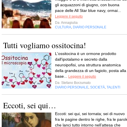
gli acquazzoni di giugno, con buona
pace delle All Star blue navy, ormai...
Leggere il seguito
Da
Annagiulia
CULTURA
DIARIO PERSONALE
,
Tutti vogliamo ossitocina!
L'ossitocina è un ormone prodotto
dall'ipotalamo e secreto dalla
neuroipofisi, una struttura anatomica
della grandezza di un fagiolo, posta alla
base...
Leggere il seguito
Da
Stefano Borzumato
DIARIO PERSONALE
SOCIETÀ
TALENTI
,
,
Eccoti, sei qui…
Eccoti: sei qui, sei tornata; sei di nuovo
fra le pagine dentro le righe, fra le parol
che lanci tutto intorno nell’attesa che