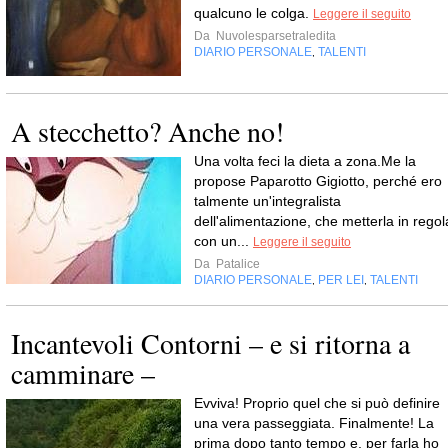
qualcuno le colga.
Leggere il seguito
Da
Nuvolesparsetraledita
DIARIO PERSONALE
TALENTI
,
A stecchetto? Anche no!
Una volta feci la dieta a zona.Me la
propose Paparotto Gigiotto, perché ero
talmente un'integralista
dell'alimentazione, che metterla in regol
con un...
Leggere il seguito
Da
Patalice
DIARIO PERSONALE
PER LEI
TALENTI
,
,
Incantevoli Contorni – e si ritorna a
camminare –
Evviva! Proprio quel che si può definire
una vera passeggiata. Finalmente! La
prima dopo tanto tempo e, per farla ho