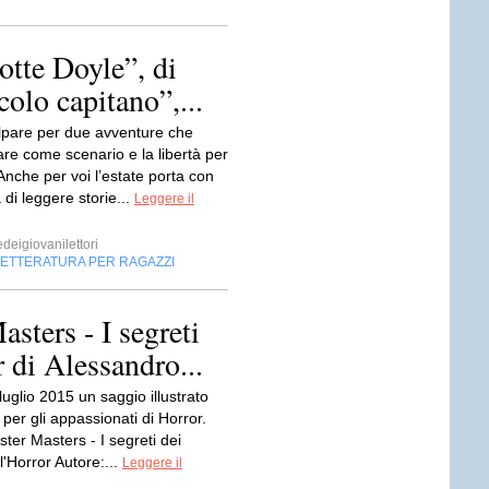
otte Doyle”, di
colo capitano”,...
alpare per due avventure che
re come scenario e la libertà per
nche per voi l’estate porta con
a di leggere storie...
Leggere il
edeigiovanilettori
LETTERATURA PER RAGAZZI
ters - I segreti
 di Alessandro...
 luglio 2015 un saggio illustrato
 per gli appassionati di Horror.
ster Masters - I segreti dei
l'Horror Autore:...
Leggere il