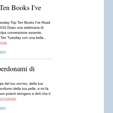
Ten Books I've
esday Top Ten Books I've Read
2015 Dopo una settimana di
olpa connessione assente,
 Ten Tuesday con una bella...
eguito
IBRI
perdonami di
ia del tuo sorriso, della tua
 profumo della tua pelle, e mi fa
on poterti stringere e dirti che ti
e il seguito
IBRI