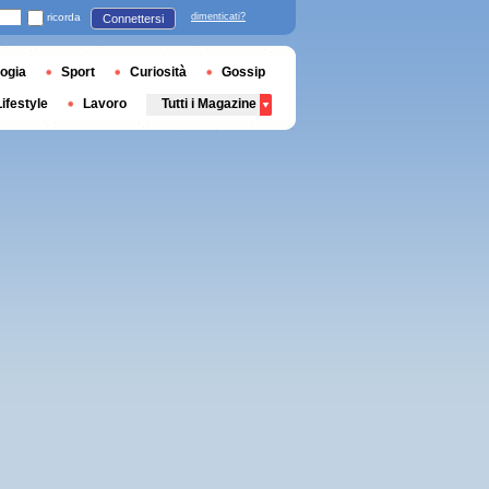
ricorda
dimenticati?
Connettersi
ogia
Sport
Curiosità
Gossip
Lifestyle
Lavoro
Tutti i Magazine