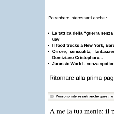
Potrebbero interessarti anche :
La tattica della “guerra senza 
uav
Il food trucks a New York, Bar
Orrore, sensualità, fantascie
Domiziano Cristopharo...
Jurassic World - senza spoiler
Ritornare alla prima pag
Possono interessarti anche questi art
A me la tua mente: il 