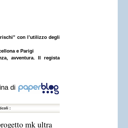
rischi” con l’utilizzo degli
cellona e Parigi
nza, avventura. Il regista
ina di
icoli :
progetto mk ultra