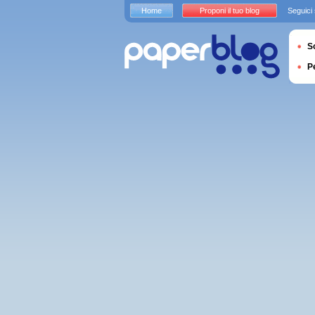
Home
Proponi il tuo blog
Seguici
S
P