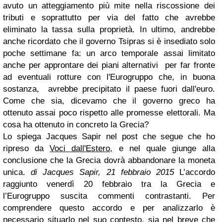
avuto un atteggiamento più mite nella riscossione dei
tributi e soprattutto per via del fatto che avrebbe
eliminato la tassa sulla proprietà. In ultimo, andrebbe
anche ricordato che il governo Tsipras si è insediato solo
poche settimane fa: un arco temporale assai limitato
anche per approntare dei piani alternativi per far fronte
ad eventuali rotture con l'Eurogruppo che, in buona
sostanza, avrebbe precipitato il paese fuori dall'euro.
Come che sia, dicevamo che il governo greco ha
ottenuto assai poco rispetto alle promesse elettorali.
Ma
cosa ha ottenuto in concreto la Grecia?
Lo spiega Jacques Sapir nel post che segue che ho
ripreso da
Voci dall'Estero,
e nel quale giunge alla
conclusione che la Grecia dovrà abbandonare la moneta
unica.
di Jacques Sapir, 21 febbraio 2015
L’accordo
raggiunto venerdì 20 febbraio tra la Grecia e
l’Eurogruppo suscita commenti contrastanti. Per
comprendere questo accordo e per analizzarlo è
necessario situarlo nel suo contesto, sia nel breve che