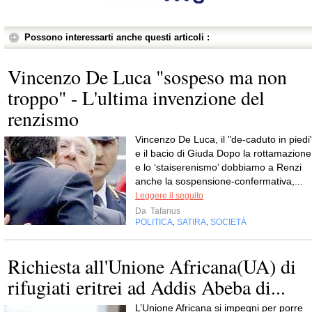
Possono interessarti anche questi articoli :
Vincenzo De Luca "sospeso ma non
troppo" - L'ultima invenzione del
renzismo
Vincenzo De Luca, il "de-caduto in piedi"
e il bacio di Giuda Dopo la rottamazione
e lo ‘staiserenismo’ dobbiamo a Renzi
anche la sospensione-confermativa,...
Leggere il seguito
Da
Tafanus
POLITICA
SATIRA
SOCIETÀ
,
,
Richiesta all'Unione Africana(UA) di
rifugiati eritrei ad Addis Abeba di...
L’Unione Africana si impegni per porre