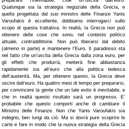
preparare l’inevitabile, cioè un’uscita dall’euro.
Qualunque sia la strategia negoziale della Grecia, e
quella progettata dal suo ministro delle Finanze Yanis
Varoufakis è eccellente, dobbiamo interrogarci sullo
scopo di questa trattativa. In realtà, la Grecia non può
ottenere delle cose che sono, nel contesto politico
attuale, contraddittorie. Non può liberarsi dal debito
(almeno in parte) e mantenere l’Euro. Il paradosso sta
nel fatto che un’uscita della Grecia dalla zona euro, per
gli effetti che produrrà, metterà fine abbastanza
rapidamente sia all’euro che alla politica tedesca
dell’austerità. Ma, per ottenere questo, la Grecia deve
uscire dall’euro.
Ha quattro mesi di tempo per prepararsi,
per convincere la gente che un tale esito è inevitabile, e
che in realtà questo risultato sarà un progresso. E’
probabile che questo comporti anche di cambiare il
Ministro delle Finanze. Non che Yanis Varoufakis sia
indegno, ben lungi da ciò. Ma si dovrà pure scoprire le
carte e fare in modo che la nuova strategia della Grecia