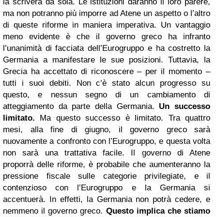
la scriverà da sola. Le istituzioni daranno il loro parere,
ma non potranno più imporre ad Atene un aspetto o l’altro
di queste riforme in maniera imperativa.
Un vantaggio
meno evidente è che il governo greco ha infranto
l’unanimità di facciata dell’Eurogruppo e ha costretto la
Germania a manifestare le sue posizioni. Tuttavia, la
Grecia ha accettato di riconoscere – per il momento –
tutti i suoi debiti. Non c’è stato alcun progresso su
questo, e nessun segno di un cambiamento di
atteggiamento da parte della Germania.
Un s
uccesso
limitato.
Ma questo successo è limitato. Tra quattro
mesi, alla fine di giugno, il governo greco sarà
nuovamente a confronto con l’Eurogruppo, e questa volta
non sarà una trattativa facile. Il governo di Atene
proporrà delle riforme, è probabile che aumenteranno la
pressione fiscale sulle categorie privilegiate, e il
contenzioso con l’Eurogruppo e la Germania si
accentuerà. In effetti, la Germania non potrà cedere, e
nemmeno il governo greco.
Questo implica che stiamo