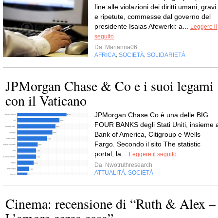
fine alle violazioni dei diritti umani, gravi
e ripetute, commesse dal governo del
presidente Isaias Afewerki: a...
Leggere il
seguito
Da
Marianna06
AFRICA
SOCIETÀ
SOLIDARIETÀ
,
,
JPMorgan Chase & Co e i suoi legami
con il Vaticano
JPMorgan Chase Co è una delle BIG
FOUR BANKS degli Stati Uniti, insieme 
Bank of America, Citigroup e Wells
Fargo. Secondo il sito The statistic
portal, la...
Leggere il seguito
Da
Nwotruthresearch
ATTUALITÀ
SOCIETÀ
,
Cinema: recensione di “Ruth & Alex –