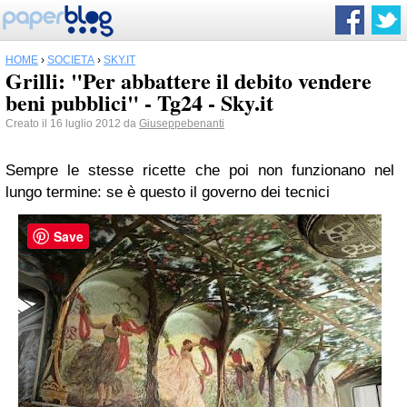
HOME
›
SOCIETÀ
›
SKY.IT
Grilli: "Per abbattere il debito vendere
beni pubblici" - Tg24 - Sky.it
Creato il 16 luglio 2012 da
Giuseppebenanti
Sempre le stesse ricette che poi non funzionano nel
lungo termine: se è questo il governo dei tecnici
Save