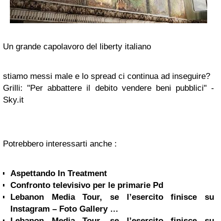
Un grande capolavoro del liberty italiano
stiamo messi male e lo spread ci continua ad inseguire?
Grilli: "Per abbattere il debito vendere beni pubblici" -
Sky.it
Potrebbero interessarti anche :
Aspettando In Treatment
Confronto televisivo per le primarie Pd
Lebanon Media Tour, se l’esercito finisce su
Instagram – Foto Gallery …
Lebanon Media Tour, se l’esercito finisce su