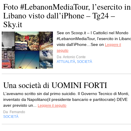
Foto #LebanonMediaTour, l’esercito in
Libano visto dall’iPhone – Tg24 –
Sky.it
See on Scoop.it – I Cattolici nel Mondo
#LebanonMediaTour, l’esercito in Liban
visto dall’iPhone…See on
Leggere il
seguito
Da
Antonio Conte
ATTUALITÀ
SOCIETÀ
,
Una società di UOMINI FORTI
L'avevamo scritto sin dal primo suicidio. Il Governo Tecnico di Monti,
inventato da Napolitano(il presidente bancario e partitocrate) DEVE
aver previsto un...
Leggere il seguito
Da
Fernando
SOCIETÀ