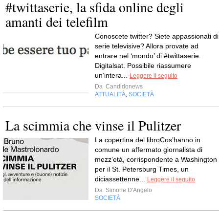
#twittaserie, la sfida online degli
amanti dei telefilm
Conoscete twitter? Siete appassionati di
serie televisive? Allora provate ad
entrare nel ‘mondo’ di #twittaserie.
Digitalsat. Possibile riassumere
un’intera...
Leggere il seguito
Da
Candidonews
ATTUALITÀ
SOCIETÀ
,
La scimmia che vinse il Pulitzer
La copertina del libroCos’hanno in
comune un affermato giornalista di
mezz’età, corrispondente a Washington
per il St. Petersburg Times, un
diciassettenne...
Leggere il seguito
Da
Simone D'Angelo
SOCIETÀ