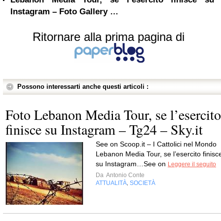
Instagram – Foto Gallery …
Ritornare alla prima pagina di
Possono interessarti anche questi articoli :
Foto Lebanon Media Tour, se l’esercito
finisce su Instagram – Tg24 – Sky.it
See on Scoop.it – I Cattolici nel Mondo
Lebanon Media Tour, se l’esercito finisc
su Instagram…See on
Leggere il seguito
Da
Antonio Conte
ATTUALITÀ
SOCIETÀ
,