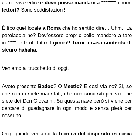
come viveredirete
dove posso mandare a ******* i miei
lettori?
Sono soddisfazioni!
È tipo quel locale a
Roma
che ho sentito dire… Uhm.. La
parolaccia no? Dev’essere proprio bello mandare a fare
in **** i clienti tutto il giorno!!
Torni a casa contento di
sicuro hahaha.
Veniamo al trucchetto di oggi.
Avete presente
Badoo
? O
Meetic
? E così via no? Si, so
che non ci siete
mai stati
, che non sono siti per voi che
siete dei Don Giovanni. Su questa nave però si viene per
cercare di guadagnare in ogni modo e senza pietà per
nessuno.
Oggi quindi, vediamo
la tecnica del disperato in cerca