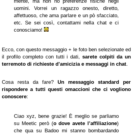
mente, ma non ho preferenze fisiche negli
uomini. Vorrei un ragazzo onesto, diretto,
affettuoso, che ama parlare e un pò sfacciato,
etc. Se sei così, contattami nella chat e ci
conosciamo!
Ecco, con questo messaggio + le foto ben selezionate ed
il profilo completo con tutti i dati,
sarete colpiti da un
terremoto di richieste d’amicizia e messaggi in chat
.
Cosa resta da fare?
Un messaggio standard per
rispondere a tutti questi omaccioni che ci vogliono
conoscere
:
Ciao xyz, bene grazie! È meglio se parliamo
su Meetic però (
o dove avete l’affiliazione
)
che qua su Badoo mi stanno bombardando