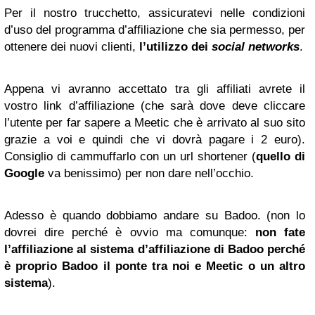
Per il nostro trucchetto, assicuratevi nelle condizioni
d’uso del programma d’affiliazione che sia permesso, per
ottenere dei nuovi clienti,
l’utilizzo dei
social networks
.
Appena vi avranno accettato tra gli affiliati avrete il
vostro link d’affiliazione (che sarà dove deve cliccare
l’utente per far sapere a Meetic che è arrivato al suo sito
grazie a voi e quindi che vi dovrà pagare i 2 euro).
Consiglio di cammuffarlo con un url shortener (
quello di
Google
va benissimo) per non dare nell’occhio.
Adesso è quando dobbiamo andare su Badoo. (non lo
dovrei dire perché è ovvio ma comunque:
non fate
l’affiliazione al sistema d’affiliazione di Badoo perché
è proprio Badoo il ponte tra noi e Meetic o un altro
sistema
).