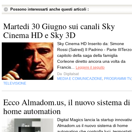
Possono interessarti anche questi articoli :
Martedi 30 Giugno sui canali Sky
Cinema HD e Sky 3D
Sky Cinema HD Inserito da: Simone
Rossi (Satred) Il Padrino - Parte IIITerzo
capitolo della saga della famiglia
Corleone diretto ancora una volta da
Francis...
Leggere il seguito
Da
Digitalsat
MEDIA E COMUNICAZIONE
PROGRAMMI TV
,
TELEVISIONE
Ecco Almadom.us, il nuovo sistema di
home automation
Digital Magics lancia la startup innovativ
Almadom.us il nuovo sistema di home
automation che controlla luci, termostati