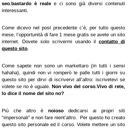
seo.bastardo è reale
e ci sono già diversi contenuti
interessanti.
Come dicevo nel post precedente c’è, per tutto questo
mese, l’opportunità di fare 1 mese gratis se avete un sito
internet. Dovete solo scrivermi usando il
contatto di
questo sito
.
Come sapete non sono un markettaro (in tutti i sensi
hahaha), quindi non vi romperò le palle tutti i giorni su
questo sito per dirvi di iscrivervi all’altro: iscrivetevi se
volete se no
è uguale
.
Non vivo del corso.Vivo di rete,
lo dice il nome del sito no?
Più che altro è
noioso
dedicarsi ai propri siti
“impersonali” e non fare nient’altro. Per questo ho creato
questo sito personale ed il corso. Volete mettere un sito