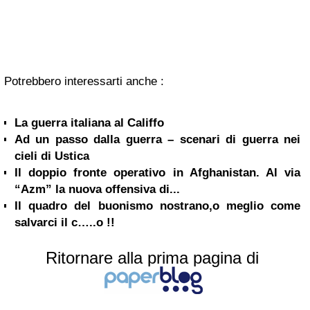
Potrebbero interessarti anche :
La guerra italiana al Califfo
Ad un passo dalla guerra – scenari di guerra nei
cieli di Ustica
Il doppio fronte operativo in Afghanistan. Al via
“Azm” la nuova offensiva di...
Il quadro del buonismo nostrano,o meglio come
salvarci il c…..o !!
Ritornare alla prima pagina di