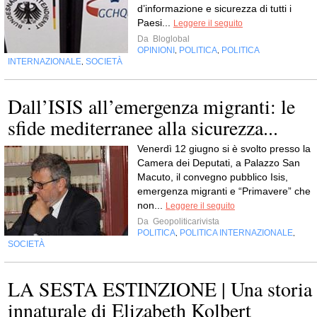
d’informazione e sicurezza di tutti i
Paesi...
Leggere il seguito
Da
Bloglobal
OPINIONI
POLITICA
POLITICA
,
,
INTERNAZIONALE
SOCIETÀ
,
Dall’ISIS all’emergenza migranti: le
sfide mediterranee alla sicurezza...
Venerdì 12 giugno si è svolto presso la
Camera dei Deputati, a Palazzo San
Macuto, il convegno pubblico Isis,
emergenza migranti e “Primavere” che
non...
Leggere il seguito
Da
Geopoliticarivista
POLITICA
POLITICA INTERNAZIONALE
,
,
SOCIETÀ
LA SESTA ESTINZIONE | Una storia
innaturale di Elizabeth Kolbert