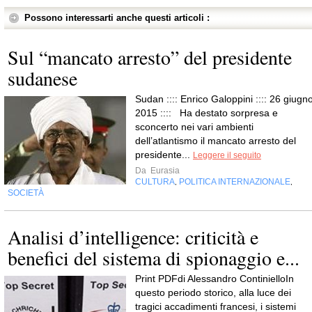
Possono interessarti anche questi articoli :
Sul “mancato arresto” del presidente
sudanese
Sudan :::: Enrico Galoppini :::: 26 giugno
2015 :::: Ha destato sorpresa e
sconcerto nei vari ambienti
dell’atlantismo il mancato arresto del
presidente...
Leggere il seguito
Da
Eurasia
CULTURA
POLITICA INTERNAZIONALE
,
,
SOCIETÀ
Analisi d’intelligence: criticità e
benefici del sistema di spionaggio e...
Print PDFdi Alessandro ContinielloIn
questo periodo storico, alla luce dei
tragici accadimenti francesi, i sistemi