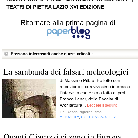
TEATRI DI PIETRA LAZIO XVI EDIZIONE
Ritornare alla prima pagina di
Possono interessarti anche questi articoli :
La sarabanda dei falsari archeologici
di Massimo Pittau. Ho letto con
attenzione e con vivissimo interesse
l’intervista che è stata fatta al prof.
Franco Laner, della Facoltà di
Architettura...
Leggere il seguito
Da
Rosebudgiornalismo
ATTUALITÀ
CULTURA
SOCIETÀ
,
,
Quanti Giavazzi ci sono in Europa ..