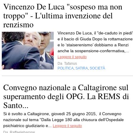
Vincenzo De Luca "sospeso ma non
troppo" - L'ultima invenzione del
renzismo
Vincenzo De Luca, il "de-caduto in piedi"
e il bacio di Giuda Dopo la rottamazione
e lo ‘staiserenismo’ dobbiamo a Renzi
anche la sospensione-confermativa,...
Leggere il seguito
Da
Tafanus
POLITICA
SATIRA
SOCIETÀ
,
,
Convegno nazionale a Caltagirone sul
superamento degli OPG. La REMS di
Santo...
Si è svolto a Caltagirone, giovedì 25 giugno 2015, il Convegno
nazionale sul tema “Dalla Legge 180 alla chiusura dell’Ospedale
psichiatrico giudiziario e...
Leggere il seguito
Da
Raffaelebarone