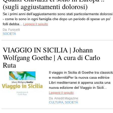
(sugli aggiustamenti dolorosi)
Se i primi anni dell’aggiustamento sono stati particolarmente dolorosi
- come lo sono in ogni famiglia che dopo un periodo di spese un po’
folli debba...
Leggere il seguito
Da
Funicelli
SOCIETÀ
VIAGGIO IN SICILIA | Johann
Wolfgang Goethe | A cura di Carlo
Ruta
Il viaggio in Sicilia di Goethe tra classicit
e modernitàPer la nuova casa editrice
Libri mediterranei è appena uscita una
nuova edizione del Viaggio in Sicili...
Leggere il seguito
Da
Amedit Magazine
CULTURA
SOCIETÀ
,