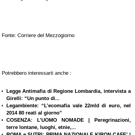
Fonte: Corriere del Mezzogiorno
Potrebbero interessarti anche :
Legge Antimafia di Regione Lombardia, intervista a
Girelli: “Un punto di...
Legambiente: “L’ecomafia vale 22mld di euro, nel
2014 80 reati al giorno”
COSENZA: L’UOMO NOMADE | Peregrinazioni,
terre lontane, luoghi, etnie,...
ROMA e SUTRI: PRIMA NAZIONALE KIRON CAFE’ |