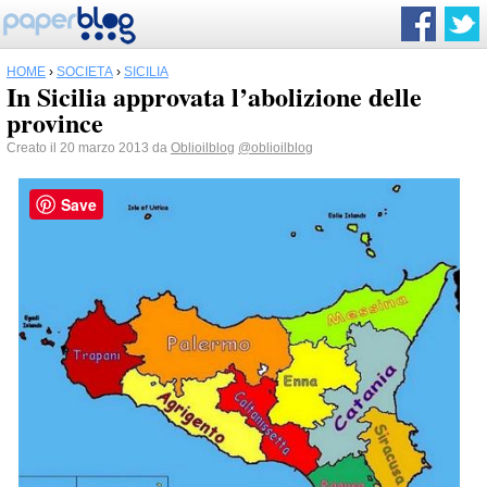
HOME
›
SOCIETÀ
›
SICILIA
In Sicilia approvata l’abolizione delle
province
Creato il 20 marzo 2013 da
Oblioilblog
@oblioilblog
Save