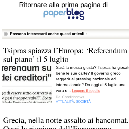
Ritornare alla prima pagina di
Possono interessarti anche questi articoli :
Tsipras spiazza l’Europa: ‘Referendum
sul piano’ il 5 luglio
Sarà la mossa giusta? Tsipras ha giocat
bene le sue carte? Il governo greco
reggerà al pressing nazionale ed
internazionale? Da oggi al 5 luglio una
vera e...
Leggere il seguito
Da
Candidonews
ATTUALITÀ
SOCIETÀ
,
Grecia, nella notte assalto ai bancomat.
Oggi la riunione dell’Eurogruppo