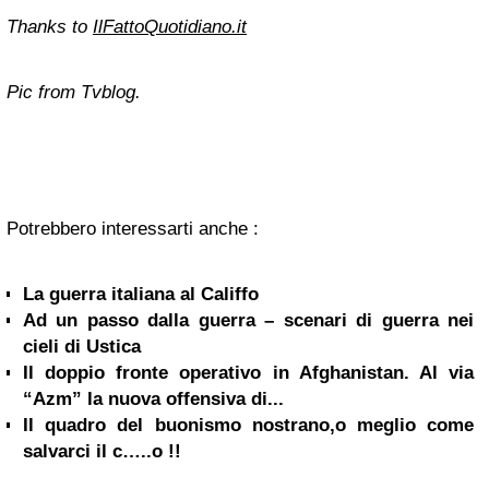
Thanks to
IlFattoQuotidiano.it
Pic from Tvblog.
Potrebbero interessarti anche :
La guerra italiana al Califfo
Ad un passo dalla guerra – scenari di guerra nei
cieli di Ustica
Il doppio fronte operativo in Afghanistan. Al via
“Azm” la nuova offensiva di...
Il quadro del buonismo nostrano,o meglio come
salvarci il c…..o !!