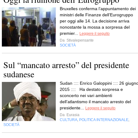
Bruxelles conferma l’appuntamento dei
ministri delle Finanze dell’Eurogruppo
per oggi alle 14. La decisione arriva
nonostante la mossa a sorpresa del
premier...
Leggere il seguito
Da
Stivalepensante
SOCIETÀ
Sul “mancato arresto” del presidente
sudanese
Sudan :::: Enrico Galoppini :::: 26 giugno
2015 :::: Ha destato sorpresa e
sconcerto nei vari ambienti
dell’atlantismo il mancato arresto del
presidente...
Leggere il seguito
Da
Eurasia
CULTURA
POLITICA INTERNAZIONALE
,
,
SOCIETÀ