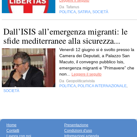
Leggere il seguito
Da
Tafanus
POLITICA
SATIRA
SOCIETÀ
,
,
Dall’ISIS all’emergenza migranti: le
sfide mediterranee alla sicurezza...
Venerdì 12 giugno si è svolto presso la
Camera dei Deputati, a Palazzo San
Macuto, il convegno pubblico Isis,
emergenza migranti e “Primavere” che
non...
Leggere il seguito
Da
Geopoliticarivista
POLITICA
POLITICA INTERNAZIONALE
,
,
SOCIETÀ
Home
Presentazione
Contatti
Condizioni d'uso
Lavora con noi
Informazioni azienda