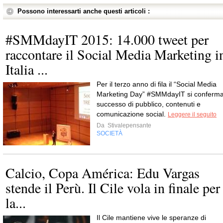
Possono interessarti anche questi articoli :
#SMMdayIT 2015: 14.000 tweet per
raccontare il Social Media Marketing i
Italia ...
Per il terzo anno di fila il “Social Media
Marketing Day” #SMMdayIT si conferm
successo di pubblico, contenuti e
comunicazione social.
Leggere il seguito
Da
Stivalepensante
SOCIETÀ
Calcio, Copa América: Edu Vargas
stende il Perù. Il Cile vola in finale per
la...
Il Cile mantiene vive le speranze di