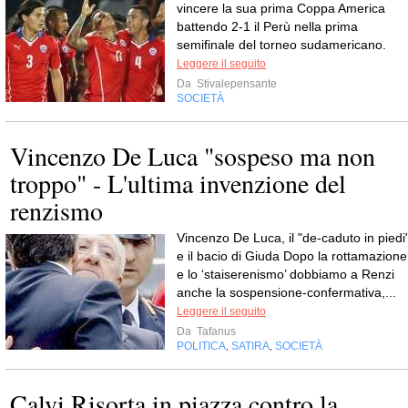
vincere la sua prima Coppa America
battendo 2-1 il Perù nella prima
semifinale del torneo sudamericano.
Leggere il seguito
Da
Stivalepensante
SOCIETÀ
Vincenzo De Luca "sospeso ma non
troppo" - L'ultima invenzione del
renzismo
Vincenzo De Luca, il "de-caduto in piedi"
e il bacio di Giuda Dopo la rottamazione
e lo ‘staiserenismo’ dobbiamo a Renzi
anche la sospensione-confermativa,...
Leggere il seguito
Da
Tafanus
POLITICA
SATIRA
SOCIETÀ
,
,
Calvi Risorta in piazza contro la