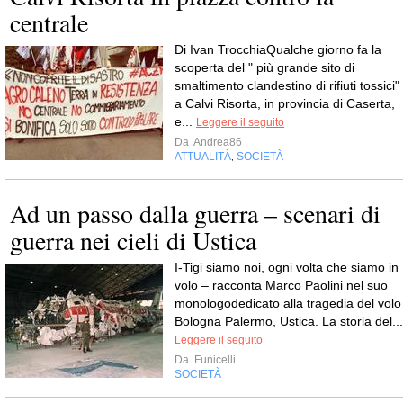
centrale
Di Ivan TrocchiaQualche giorno fa la
scoperta del " più grande sito di
smaltimento clandestino di rifiuti tossici"
a Calvi Risorta, in provincia di Caserta,
e...
Leggere il seguito
Da
Andrea86
ATTUALITÀ
SOCIETÀ
,
Ad un passo dalla guerra – scenari di
guerra nei cieli di Ustica
I-Tigi siamo noi, ogni volta che siamo in
volo – racconta Marco Paolini nel suo
monologodedicato alla tragedia del volo
Bologna Palermo, Ustica. La storia del...
Leggere il seguito
Da
Funicelli
SOCIETÀ