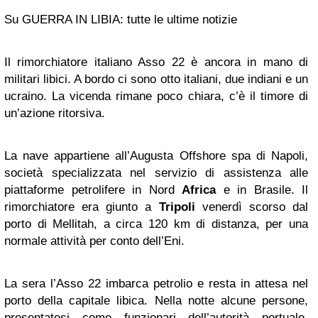
Su GUERRA IN LIBIA: tutte le ultime notizie
Il rimorchiatore italiano Asso 22 è ancora in mano di
militari libici. A bordo ci sono otto italiani, due indiani e un
ucraino. La vicenda rimane poco chiara, c’è il timore di
un’azione ritorsiva.
La nave appartiene all’Augusta Offshore spa di Napoli,
società specializzata nel servizio di assistenza alle
piattaforme petrolifere in Nord
Africa
e in Brasile. Il
rimorchiatore era giunto a
Tripoli
venerdì scorso dal
porto di Mellitah, a circa 120 km di distanza, per una
normale attività per conto dell’Eni.
La sera l’Asso 22 imbarca petrolio e resta in attesa nel
porto della capitale libica. Nella notte alcune persone,
presentatesi come funzionari dell’autorità portuale,