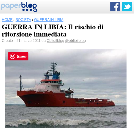
HOME
›
SOCIETÀ
›
GUERRA IN LIBIA
GUERRA IN LIBIA: Il rischio di
ritorsione immediata
Creato il 21 marzo 2011 da
Oblioilblog
@oblioilblog
Save