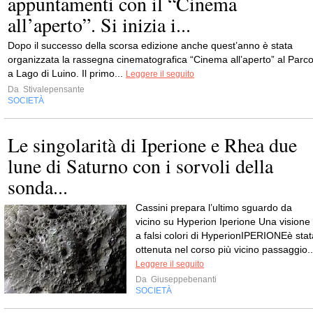
appuntamenti con il “Cinema
all’aperto”. Si inizia i...
Dopo il successo della scorsa edizione anche quest’anno è stata
organizzata la rassegna cinematografica “Cinema all’aperto” al Parc
a Lago di Luino. Il primo...
Leggere il seguito
Da
Stivalepensante
SOCIETÀ
Le singolarità di Iperione e Rhea due
lune di Saturno con i sorvoli della
sonda...
Cassini prepara l’ultimo sguardo da
vicino su Hyperion Iperione Una visione
a falsi colori di HyperionIPERIONEè stat
ottenuta nel corso più vicino passaggio..
Leggere il seguito
Da
Giuseppebenanti
SOCIETÀ