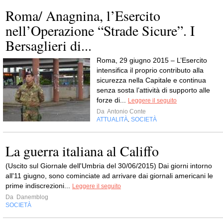
Roma/ Anagnina, l’Esercito
nell’Operazione “Strade Sicure”. I
Bersaglieri di...
Roma, 29 giugno 2015 – L’Esercito
intensifica il proprio contributo alla
sicurezza nella Capitale e continua
senza sosta l’attività di supporto alle
forze di...
Leggere il seguito
Da
Antonio Conte
ATTUALITÀ
SOCIETÀ
,
La guerra italiana al Califfo
(Uscito sul Giornale dell'Umbria del 30/06/2015) Dai giorni intorno
all'11 giugno, sono cominciate ad arrivare dai giornali americani le
prime indiscrezioni...
Leggere il seguito
Da
Danemblog
SOCIETÀ