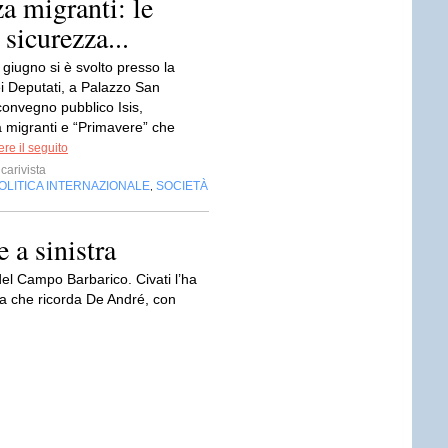
a migranti: le
 sicurezza...
giugno si è svolto presso la
 Deputati, a Palazzo San
convegno pubblico Isis,
migranti e “Primavere” che
re il seguito
carivista
OLITICA INTERNAZIONALE
SOCIETÀ
,
e a sinistra
del Campo Barbarico. Civati l’ha
via che ricorda De André, con