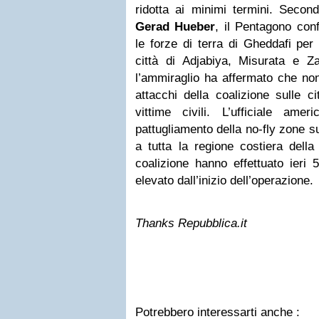
ridotta ai minimi termini. Second
Gerad Hueber
, il Pentagono conf
le forze di terra di Gheddafi per c
città di Adjabiya, Misurata e Za
l’ammiraglio ha affermato che non
attacchi della coalizione sulle c
vittime civili. L’ufficiale am
pattugliamento della no-fly zone s
a tutta la regione costiera della
coalizione hanno effettuato ieri 
elevato dall’inizio dell’operazione.
Thanks Repubblica.it
Potrebbero interessarti anche :