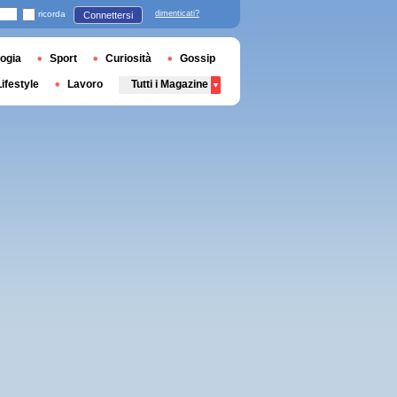
ricorda
dimenticati?
Connettersi
ogia
Sport
Curiosità
Gossip
Lifestyle
Lavoro
Tutti i Magazine