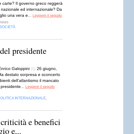
e carte? Il governo greco reggerà
g nazionale ed internazionale? Da
uglio una vera e...
Leggere il seguito
news
SOCIETÀ
del presidente
Enrico Galoppini :::: 26 giugno,
Ha destato sorpresa e sconcerto
bienti dell’atlantismo il mancato
 presidente...
Leggere il seguito
OLITICA INTERNAZIONALE
,
criticità e benefici
io e...