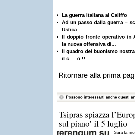
La guerra italiana al Califfo
Ad un passo dalla guerra – sce
Ustica
Il doppio fronte operativo in
la nuova offensiva di...
Il quadro del buonismo nostra
il c…..o !!
Ritornare alla prima pag
Possono interessarti anche questi art
Tsipras spiazza l’Eur
sul piano’ il 5 luglio
Sarà la mo