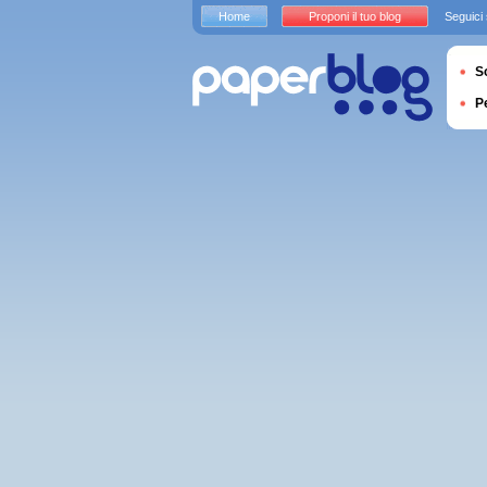
Home
Proponi il tuo blog
Seguici
S
P