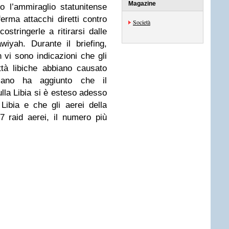
Magazine
o l’ammiraglio statunitense
erma attacchi diretti contro
Società
ostringerle a ritirarsi dalle
wiyah. Durante il briefing,
 vi sono indicazioni che gli
ittà libiche abbiano causato
ericano ha aggiunto che il
ulla Libia si è esteso adesso
 Libia e che gli aerei della
57 raid aerei, il numero più