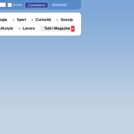
ricorda
dimenticati?
Connettersi
ogia
Sport
Curiosità
Gossip
Lifestyle
Lavoro
Tutti i Magazine