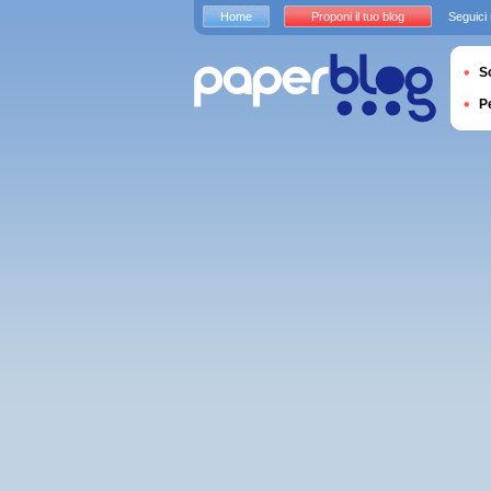
Home
Proponi il tuo blog
Seguici
S
P