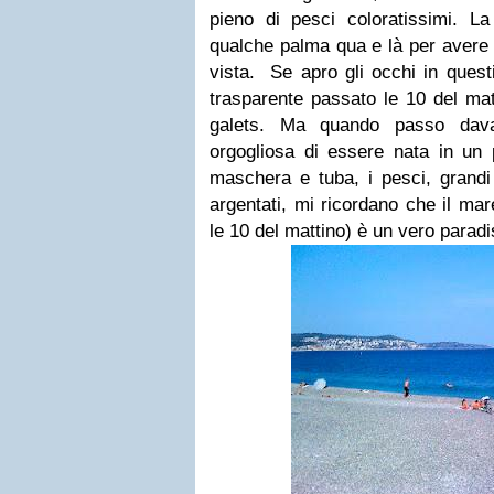
pieno di pesci coloratissimi. L
qualche palma qua e là per avere
vista. Se apro gli occhi in questi
trasparente passato le 10 del matt
galets. Ma quando passo dav
orgogliosa di essere nata in un 
maschera e tuba, i pesci, grandi e
argentati, mi ricordano che il mar
le 10 del mattino) è un vero parad