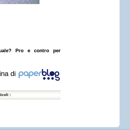
nuale? Pro e contro per
ina di
icoli :