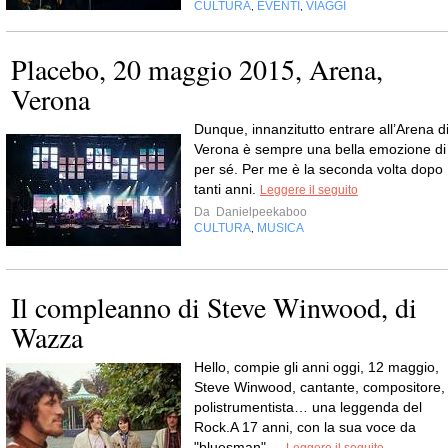
CULTURA
EVENTI
VIAGGI
,
,
Placebo, 20 maggio 2015, Arena,
Verona
Dunque, innanzitutto entrare all’Arena d
Verona è sempre una bella emozione di
per sé. Per me è la seconda volta dopo
tanti anni.
Leggere il seguito
Da
Danielpeekaboo
CULTURA
MUSICA
,
Il compleanno di Steve Winwood, di
Wazza
Hello, compie gli anni oggi, 12 maggio,
Steve Winwood, cantante, compositore,
polistrumentista… una leggenda del
Rock.A 17 anni, con la sua voce da
"bluesman",...