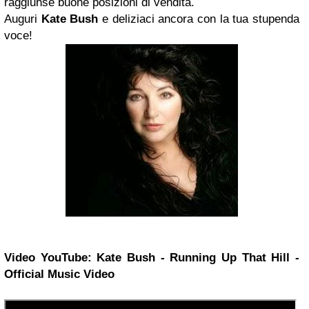
raggiunse buone posizioni di vendita.
Auguri
Kate Bush
e deliziaci ancora con la tua stupenda
voce!
Video YouTube: Kate Bush - Running Up That Hill -
Official Music Video