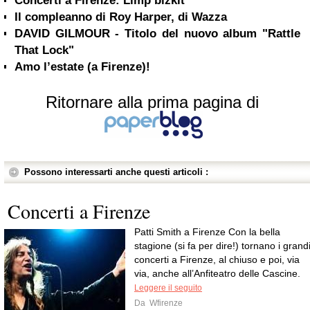
Concerti a Firenze: Limp bizkit
Il compleanno di Roy Harper, di Wazza
DAVID GILMOUR - Titolo del nuovo album "Rattle
That Lock"
Amo l’estate (a Firenze)!
Ritornare alla prima pagina di
Possono interessarti anche questi articoli :
Concerti a Firenze
Patti Smith a Firenze Con la bella
stagione (si fa per dire!) tornano i grand
concerti a Firenze, al chiuso e poi, via
via, anche all’Anfiteatro delle Cascine.
Leggere il seguito
Da
Wfirenze