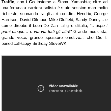
Traffic
, con i
Go
insieme a Stomu Yamashta; oltre ad
una fortunata carriera solista è stato session man molto
richiesto, suonando tra gli altri con Jimi Hendrix, George
Harrison, David Gilmour, Mike Oldfield, Sandy Danny... e
come direbbe il buon De Zan al giro d'italia, "…
dopo i
primi cinque… e via via tutti gli altri
!"
Grande musicista,
grande voce, grande spessore emotivo... che Dio ti
benedica!
Happy Birthday Steve
WK