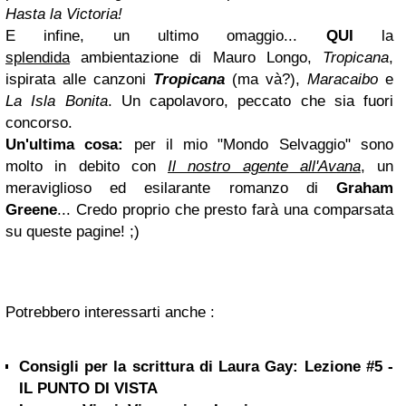
Hasta la Victoria!
E infine, un ultimo omaggio...
QUI
la
splendida
ambientazione di Mauro Longo,
Tropicana
,
ispirata alle canzoni
Tropicana
(ma và?),
Maracaibo
e
La Isla Bonita
. Un capolavoro, peccato che sia fuori
concorso.
Un'ultima cosa:
per il mio "Mondo Selvaggio" sono
molto in debito con
Il nostro agente all'Avana
, un
meraviglioso ed esilarante romanzo di
Graham
Greene
... Credo proprio che presto farà una comparsata
su queste pagine! ;)
Potrebbero interessarti anche :
Consigli per la scrittura di Laura Gay: Lezione #5 -
IL PUNTO DI VISTA