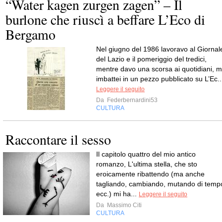
“Water kagen zurgen zagen” – Il
burlone che riuscì a beffare L’Eco di
Bergamo
Nel giugno del 1986 lavoravo al Giornal
del Lazio e il pomeriggio del tredici,
mentre davo una scorsa ai quotidiani, m
imbattei in un pezzo pubblicato su L’Ec..
Leggere il seguito
Da
Federbernardini53
CULTURA
Raccontare il sesso
Il capitolo quattro del mio antico
romanzo, L'ultima stella, che sto
eroicamente ribattendo (ma anche
tagliando, cambiando, mutando di temp
ecc.) mi ha...
Leggere il seguito
Da
Massimo Citi
CULTURA