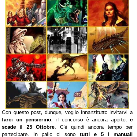
Con questo post, dunque, voglio innanzitutto invitarvi a
farci un pensierino:
il concorso è ancora aperto,
e
scade il 25 Ottobre.
C'è quindi ancora tempo per
partecipare. In palio ci sono
tutti e 5 i manuali