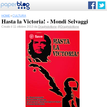
HOME
›
CULTURA
Hasta la Victoria! - Mondi Selvaggi
Creato il 11 ottobre 2013 da
Draghidottone
@Draghidottone
Save