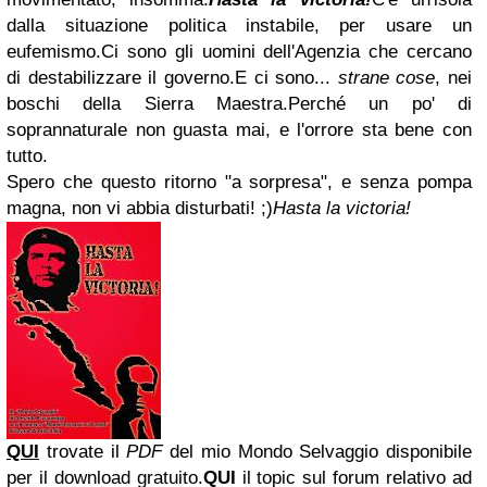
dalla situazione politica instabile, per usare un
eufemismo.Ci sono gli uomini dell'Agenzia che cercano
di destabilizzare il governo.E ci sono...
strane cose
, nei
boschi della Sierra Maestra.Perché un po' di
soprannaturale non guasta mai, e l'orrore sta bene con
tutto.
Spero che questo ritorno "a sorpresa", e senza pompa
magna, non vi abbia disturbati! ;)
Hasta la victoria!
QUI
trovate il
PDF
del mio Mondo Selvaggio disponibile
per il download gratuito.
QUI
il topic sul forum relativo ad