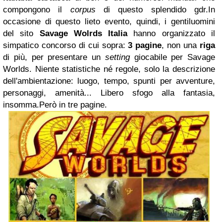
compongono il
corpus
di questo splendido gdr.In
occasione di questo lieto evento, quindi, i gentiluomini
del sito
Savage Wolrds Italia
hanno organizzato il
simpatico concorso di cui sopra:
3 pagine
, non una
riga
di più, per presentare un
setting
giocabile per Savage
Worlds. Niente statistiche né regole, solo la descrizione
dell'ambientazione: luogo, tempo, spunti per avventure,
personaggi, amenità... Libero sfogo alla fantasia,
insomma.Però in tre pagine.