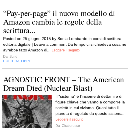
“Pay-per-page” il nuovo modello di
Amazon cambia le regole della
scrittura...
Posted on 25 giugno 2015 by Sonia Lombardo in corsi di scrittura,
editoria digitale | Leave a comment Da tempo ci si chiedeva cosa ne
avrebbe fatto Amazon di...
Leggere il seguito
Da
Scrid
CULTURA
LIBRI
,
AGNOSTIC FRONT – The American
Dream Died (Nuclear Blast)
Il “sistema” è l’insieme di dettami e di
figure chiave che vanno a comporre la
società in cui viviamo. Quasi tutto il
pianeta è regolato da questo sistema.
Leggere il seguito
Da
Cicciorusso