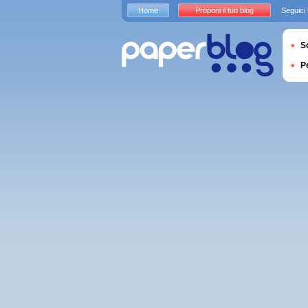
Home
Proponi il tuo blog
Seguici
S
P