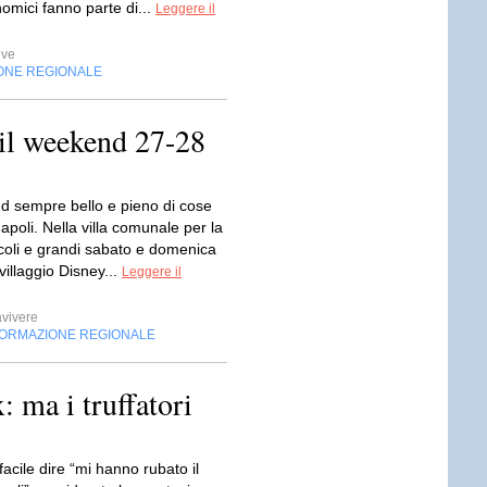
omici fanno parte di...
Leggere il
ive
ONE REGIONALE
 il weekend 27-28
 sempre bello e pieno di cose
apoli. Nella villa comunale per la
ccoli e grandi sabato e domenica
illaggio Disney...
Leggere il
vivere
FORMAZIONE REGIONALE
: ma i truffatori
facile dire “mi hanno rubato il