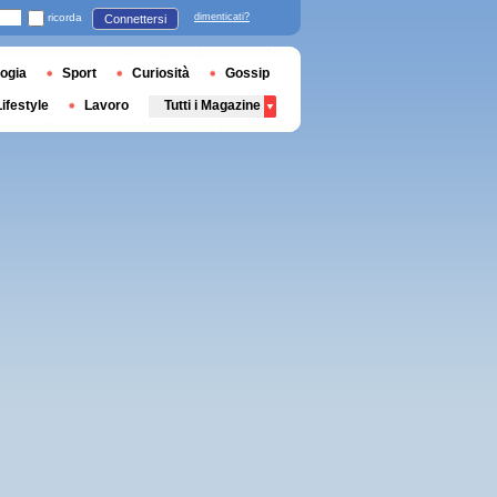
ricorda
dimenticati?
Connettersi
ogia
Sport
Curiosità
Gossip
Lifestyle
Lavoro
Tutti i Magazine