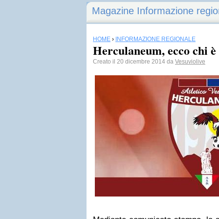
Magazine Informazione regio
HOME
›
INFORMAZIONE REGIONALE
Herculaneum, ecco chi è 
Creato il 20 dicembre 2014 da
Vesuviolive