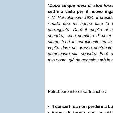
“
Dopo cinque mesi di stop for
settimo cielo per il nuovo ing
A.V. Herculaneum 1924, il presid
Amata che mi hanno dato la pos
carreggiata. Darò il meglio di
squadra, sono convinto di pote
siamo terzi in campionato ed in 
voglio dare un grosso contributo
campionato alla squadra. Farò r
mio conto, già da gennaio sarò in
Potrebbero interessarti anche :
4 concerti da non perdere a Lu
Boom di turisti con le città