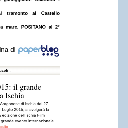
 al tramonto al Castello
 a mare. POSITANO al 2°
ina di
icoli :
015: il grande
a Ischia
 Aragonese di Ischia dal 27
 Luglio 2015, si svolgerà la
 edizione dell’Ischia Film
 grande evento internazionale...
eguito