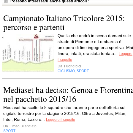
Possono interessarti anche questi articoli :
Campionato Italiano Tricolore 2015:
percorso e partenti
Quella che andrà in scena domani sule
strade di Piemonte e Lombardia è
un’opera di fine ingegneria sportiva. Mai
finora, infatti, era stata tentata...
Leggere
il seguito
Da
Fuoridibici
CICLISMO
SPORT
,
Mediaset ha deciso: Genoa e Fiorentin
nel pacchetto 2015/16
Mediaset ha scelto le 8 squadre che faranno parte dell'offerta sul
digitale terrestre per la stagione 2015/16. Oltre a Juventus, Milan,
Inter, Roma, Lazio e...
Leggere il seguito
Da
Tifoso Bilanciato
SPORT