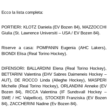
Ecco la lista completa:
PORTIERI: KLOTZ Daniela (EV Bozen 84), MAZZOCCHI
Giulia (St. Lawrence Universiti – USA / EV Bozen 84).
Riserve a casa: POMPANIN Eugenia (AHC Lakers),
BIONDI Elisa (Real Torino Hockey).
DIFENSORI: BALLARDINI Elena (Real Torino Hockey),
BETTARINI Valentina (EHV Sabres Daimeneis Hockey –
AUT), DE ROCCO Linda (Alleghe Hockey), MASPERI
Michelle (Real Torino Hockey), ORLANDINI Anneke (EV
Bozen 84), RICCA Valentina (IF Sundsvall Hockey –
SWE / HC Valpellice), STOCKER Franziska (EV Bozen
84), ZACCHERINI Nadine (Ev Bozen 84).