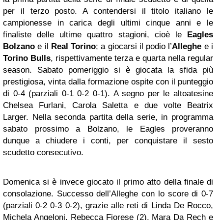
per il terzo posto. A contendersi il titolo italiano le
campionesse in carica degli ultimi cinque anni e le
finaliste delle ultime quattro stagioni, cioè le
Eagles
Bolzano
e il
Real Torino
; a giocarsi il podio l’
Alleghe
e i
Torino Bulls
, rispettivamente terza e quarta nella regular
season. Sabato pomeriggio si è giocata la sfida più
prestigiosa, vinta dalla formazione ospite con il punteggio
di 0-4 (parziali 0-1 0-2 0-1). A segno per le altoatesine
Chelsea Furlani, Carola Saletta e due volte Beatrix
Larger. Nella seconda partita della serie, in programma
sabato prossimo a Bolzano, le Eagles proveranno
dunque a chiudere i conti, per conquistare il sesto
scudetto consecutivo.
Domenica si è invece giocato il primo atto della finale di
consolazione. Successo dell’Alleghe con lo score di 0-7
(parziali 0-2 0-3 0-2), grazie alle reti di Linda De Rocco,
Michela Angeloni, Rebecca Fiorese (2), Mara Da Rech e