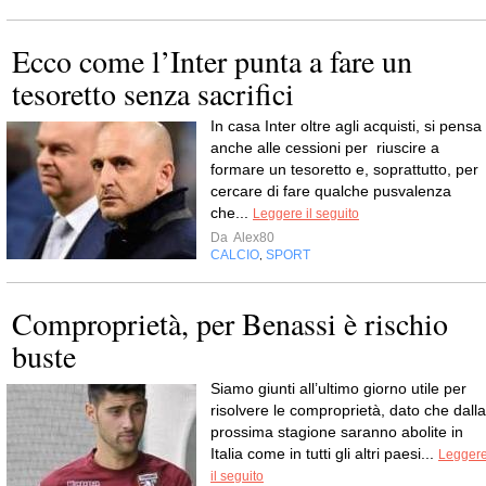
Ecco come l’Inter punta a fare un
tesoretto senza sacrifici
In casa Inter oltre agli acquisti, si pensa
anche alle cessioni per riuscire a
formare un tesoretto e, soprattutto, per
cercare di fare qualche pusvalenza
che...
Leggere il seguito
Da
Alex80
CALCIO
SPORT
,
Comproprietà, per Benassi è rischio
buste
Siamo giunti all’ultimo giorno utile per
risolvere le comproprietà, dato che dalla
prossima stagione saranno abolite in
Italia come in tutti gli altri paesi...
Legger
il seguito