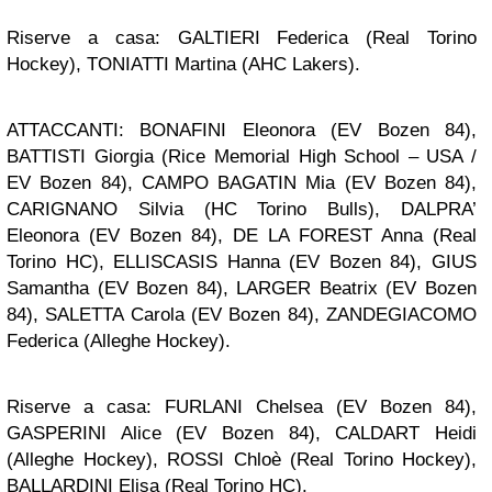
Riserve a casa: GALTIERI Federica (Real Torino
Hockey), TONIATTI Martina (AHC Lakers).
ATTACCANTI: BONAFINI Eleonora (EV Bozen 84),
BATTISTI Giorgia (Rice Memorial High School – USA /
EV Bozen 84), CAMPO BAGATIN Mia (EV Bozen 84),
CARIGNANO Silvia (HC Torino Bulls), DALPRA’
Eleonora (EV Bozen 84), DE LA FOREST Anna (Real
Torino HC), ELLISCASIS Hanna (EV Bozen 84), GIUS
Samantha (EV Bozen 84), LARGER Beatrix (EV Bozen
84), SALETTA Carola (EV Bozen 84), ZANDEGIACOMO
Federica (Alleghe Hockey).
Riserve a casa: FURLANI Chelsea (EV Bozen 84),
GASPERINI Alice (EV Bozen 84), CALDART Heidi
(Alleghe Hockey), ROSSI Chloè (Real Torino Hockey),
BALLARDINI Elisa (Real Torino HC).