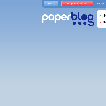
Home
Proponi il tuo blog
Seguici
S
P