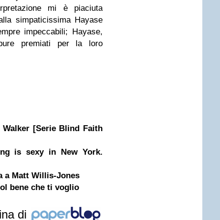
rpretazione mi è piaciuta
 alla simpaticissima Hayase
sempre impeccabili; Hayase,
pure premiati per la loro
. Walker [Serie Blind Faith
ding is sexy in New York.
a a Matt Willis-Jones
l bene che ti voglio
ina di