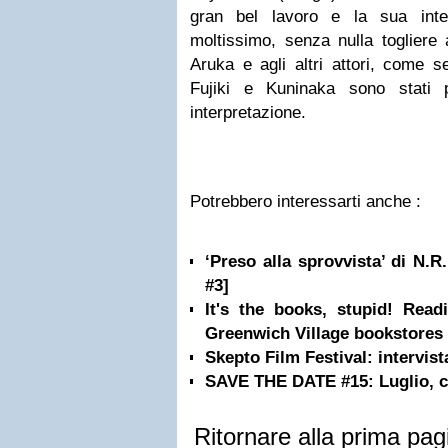
gran bel lavoro e la sua inte
moltissimo, senza nulla togliere
Aruka e agli altri attori, come 
Fujiki e Kuninaka sono stati 
interpretazione.
Potrebbero interessarti anche :
‘Preso alla sprovvista’ di N.R
#3]
It's the books, stupid! Rea
Greenwich Village bookstores
Skepto Film Festival: intervist
SAVE THE DATE #15: Luglio, co
Ritornare alla prima pag