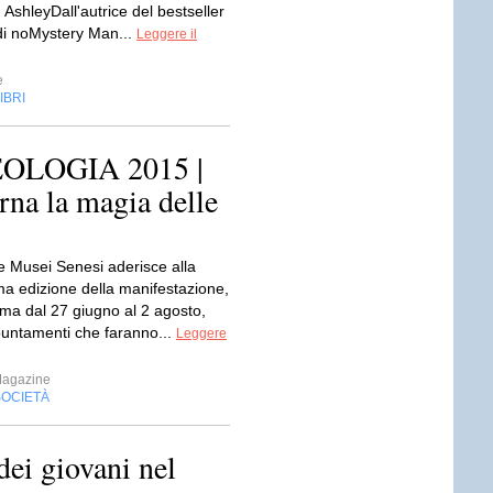
 AshleyDall'autrice del bestseller
di noMystery Man...
Leggere il
e
IBRI
OLOGIA 2015 |
rna la magia delle
 Musei Senesi aderisce alla
ma edizione della manifestazione,
ma dal 27 giugno al 2 agosto,
untamenti che faranno...
Leggere
Magazine
SOCIETÀ
dei giovani nel