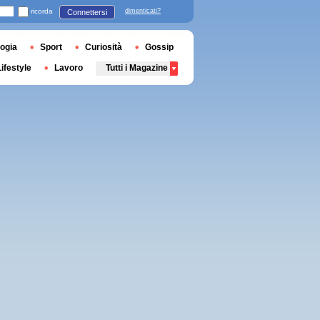
ricorda
dimenticati?
Connettersi
ogia
Sport
Curiosità
Gossip
Lifestyle
Lavoro
Tutti i Magazine