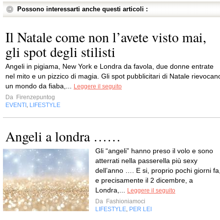
Possono interessarti anche questi articoli :
Il Natale come non l’avete visto mai,
gli spot degli stilisti
Angeli in pigiama, New York e Londra da favola, due donne entrate
nel mito e un pizzico di magia. Gli spot pubblicitari di Natale rievocan
un mondo da fiaba,...
Leggere il seguito
Da
Firenzepuntog
EVENTI
LIFESTYLE
,
Angeli a londra ……
Gli “angeli” hanno preso il volo e sono
atterrati nella passerella più sexy
dell’anno …. E si, proprio pochi giorni fa
e precisamente il 2 dicembre, a
Londra,...
Leggere il seguito
Da
Fashioniamoci
LIFESTYLE
PER LEI
,