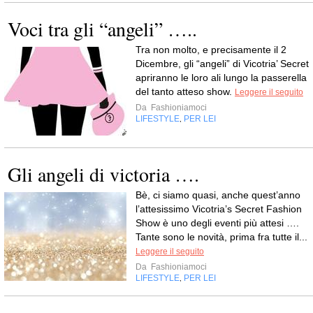
Voci tra gli “angeli” …..
Tra non molto, e precisamente il 2
Dicembre, gli “angeli” di Vicotria’ Secret
apriranno le loro ali lungo la passerella
del tanto atteso show.
Leggere il seguito
Da
Fashioniamoci
LIFESTYLE
PER LEI
,
Gli angeli di victoria ….
Bè, ci siamo quasi, anche quest’anno
l’attesissimo Vicotria’s Secret Fashion
Show è uno degli eventi più attesi ….
Tante sono le novità, prima fra tutte il...
Leggere il seguito
Da
Fashioniamoci
LIFESTYLE
PER LEI
,