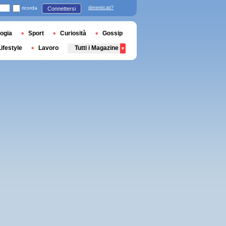
ricorda
dimenticati?
Connettersi
ogia
Sport
Curiosità
Gossip
Lifestyle
Lavoro
Tutti i Magazine