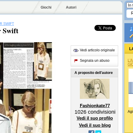
Giochi
Autori
R SWIFT
 Swift
L
Vedi articolo originale
L'
Segnala un abuso
GI
A proposito dell'autore
Fashionkate77
1026
condivisioni
Agi
Vedi il suo profilo
Vedi il suo blog