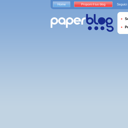
Home
Proponi il tuo blog
Seguici
S
P