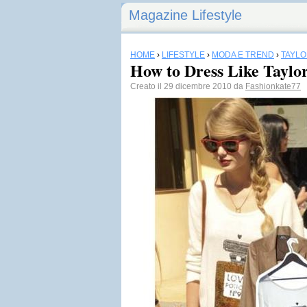
Magazine Lifestyle
HOME
›
LIFESTYLE
›
MODA E TREND
›
TAYLO
How to Dress Like Taylor
Creato il 29 dicembre 2010 da
Fashionkate77