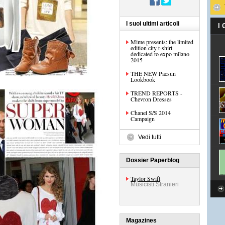
I suoi ultimi articoli
I
Mime presents: the limited
edition city t-shirt
dedicated to expo milano
2015
THE NEW Pacsun
Lookbook
TREND REPORTS -
Chevron Dresses
Chanel S/S 2014
Campaign
Vedi tutti
Dossier Paperblog
Taylor Swift
Musicisti Stranieri
Magazines