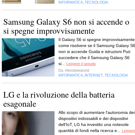
INFORMATICA
TECNOLOGIA
,
Samsung Galaxy S6 non si accende o
si spegne improvvisamente
Il Galaxy S6 si spegne improvvisamente
come risolvere se il Samsung Galaxy S
non si accende Guida e istruzioni Può
succedere che il Samsung Galaxy S6
si...
Leggere il seguito
Da
Allmobileworld
INFORMATICA
INTERNET
TECNOLOGIA
,
,
LG e la rivoluzione della batteria
esagonale
Allo scopo di aumentare l'autonomia dei
dispositivi indossabili e dei dispositivi
dell'IoT, LG ha investito una notevole
quantità di fondi nella ricerca e...
Legger