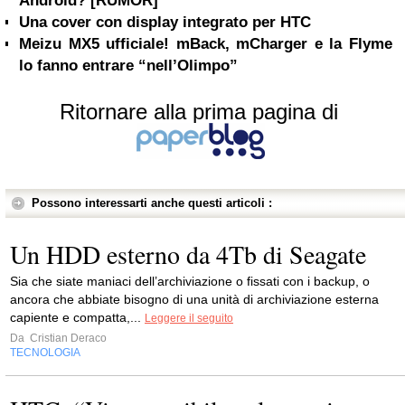
Android? [RUMOR]
Una cover con display integrato per HTC
Meizu MX5 ufficiale! mBack, mCharger e la Flyme
lo fanno entrare “nell’Olimpo”
Ritornare alla prima pagina di
Possono interessarti anche questi articoli :
Un HDD esterno da 4Tb di Seagate
Sia che siate maniaci dell’archiviazione o fissati con i backup, o
ancora che abbiate bisogno di una unità di archiviazione esterna
capiente e compatta,...
Leggere il seguito
Da
Cristian Deraco
TECNOLOGIA