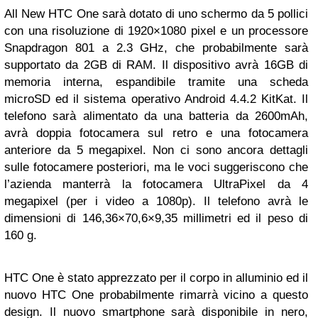
All New HTC One sarà dotato di uno schermo da 5 pollici
con una risoluzione di 1920×1080 pixel e un processore
Snapdragon 801 a 2.3 GHz, che probabilmente sarà
supportato da 2GB di RAM. Il dispositivo avrà 16GB di
memoria interna, espandibile tramite una scheda
microSD ed il sistema operativo Android 4.4.2 KitKat. Il
telefono sarà alimentato da una batteria da 2600mAh,
avrà doppia fotocamera sul retro e una fotocamera
anteriore da 5 megapixel. Non ci sono ancora dettagli
sulle fotocamere posteriori, ma le voci suggeriscono che
l’azienda manterrà la fotocamera UltraPixel da 4
megapixel (per i video a 1080p). Il telefono avrà le
dimensioni di 146,36×70,6×9,35 millimetri ed il peso di
160 g.
HTC One è stato apprezzato per il corpo in alluminio ed il
nuovo HTC One probabilmente rimarrà vicino a questo
design. Il nuovo smartphone sarà disponibile in nero,