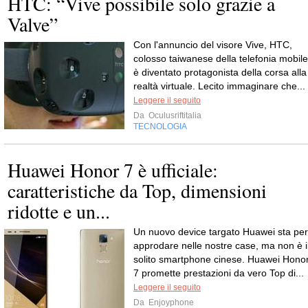
HTC: “Vive possibile solo grazie a
Valve”
Con l'annuncio del visore Vive, HTC,
colosso taiwanese della telefonia mobile
è diventato protagonista della corsa alla
realtà virtuale. Lecito immaginare che...
Leggere il seguito
Da
Oculusriftitalia
TECNOLOGIA
Huawei Honor 7 è ufficiale:
caratteristiche da Top, dimensioni
ridotte e un...
Un nuovo device targato Huawei sta per
approdare nelle nostre case, ma non è i
solito smartphone cinese. Huawei Hono
7 promette prestazioni da vero Top di...
Leggere il seguito
Da
Enjoyphone