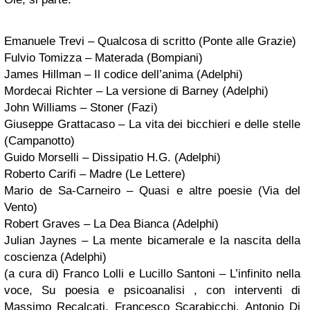
Emanuele Trevi – Qualcosa di scritto (Ponte alle Grazie)
Fulvio Tomizza – Materada (Bompiani)
James Hillman – Il codice dell’anima (Adelphi)
Mordecai Richter – La versione di Barney (Adelphi)
John Williams – Stoner (Fazi)
Giuseppe Grattacaso – La vita dei bicchieri e delle stelle
(Campanotto)
Guido Morselli – Dissipatio H.G. (Adelphi)
Roberto Carifi – Madre (Le Lettere)
Mario de Sa-Carneiro – Quasi e altre poesie (Via del
Vento)
Robert Graves – La Dea Bianca (Adelphi)
Julian Jaynes – La mente bicamerale e la nascita della
coscienza (Adelphi)
(a cura di) Franco Lolli e Lucillo Santoni – L’infinito nella
voce, Su poesia e psicoanalisi , con interventi di
Massimo Recalcati, Francesco Scarabicchi, Antonio Di