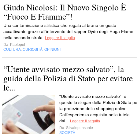
Giuda Nicolosi: Il Nuovo Singolo È
“Fuoco E Fiamme”!
Una contaminazione stilistica che regala al brano un gusto
accattivante grazie all’intervento del rapper Dydo degli Huga Flame
nella seconda strofa.
Leggere il seguito
Da
Paolopol
CULTURA
CURIOSITÀ
OPINIONI
,
,
“Utente avvisato mezzo salvato”, la
guida della Polizia di Stato per evitare
le...
“Utente avvisato mezzo salvato”: è
questo lo slogan della Polizia di Stato pe
la protezione dello shopping online.
Dall’esperienza acquisita nella tutela
dai...
Leggere il seguito
Da
Stivalepensante
SOCIETÀ