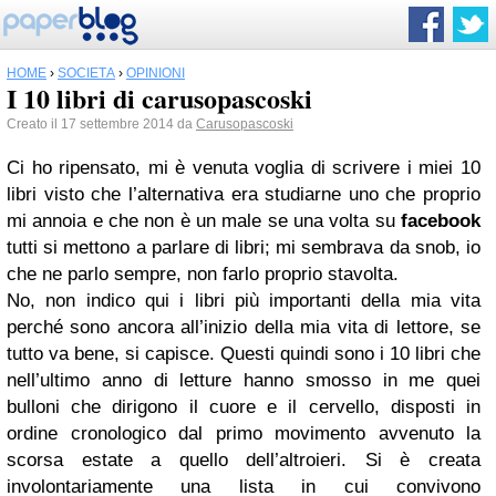
HOME
›
SOCIETÀ
›
OPINIONI
I 10 libri di carusopascoski
Creato il 17 settembre 2014 da
Carusopascoski
Ci ho ripensato, mi è venuta voglia di scrivere i miei 10
libri visto che l’alternativa era studiarne uno che proprio
mi annoia e che non è un male se una volta su
facebook
tutti si mettono a parlare di libri; mi sembrava da snob, io
che ne parlo sempre, non farlo proprio stavolta.
No, non indico qui i libri più importanti della mia vita
perché sono ancora all’inizio della mia vita di lettore, se
tutto va bene, si capisce. Questi quindi sono i 10 libri che
nell’ultimo anno di letture hanno smosso in me quei
bulloni che dirigono il cuore e il cervello, disposti in
ordine cronologico dal primo movimento avvenuto la
scorsa estate a quello dell’altroieri. Si è creata
involontariamente una lista in cui convivono