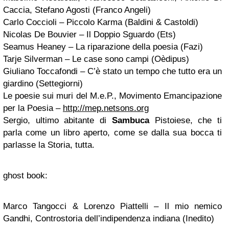
Caccia, Stefano Agosti (Franco Angeli)
Carlo Coccioli – Piccolo Karma (Baldini & Castoldi)
Nicolas De Bouvier – Il Doppio Sguardo (Ets)
Seamus Heaney – La riparazione della poesia (Fazi)
Tarje Silverman – Le case sono campi (Oèdipus)
Giuliano Toccafondi – C’è stato un tempo che tutto era un
giardino (Settegiorni)
Le poesie sui muri del M.e.P., Movimento Emancipazione
per la Poesia –
http://mep.netsons.org
Sergio, ultimo abitante di
Sambuca
Pistoiese, che ti
parla come un libro aperto, come se dalla sua bocca ti
parlasse la Storia, tutta.
ghost book:
Marco Tangocci & Lorenzo Piattelli – Il mio nemico
Gandhi, Controstoria dell’indipendenza indiana (Inedito)