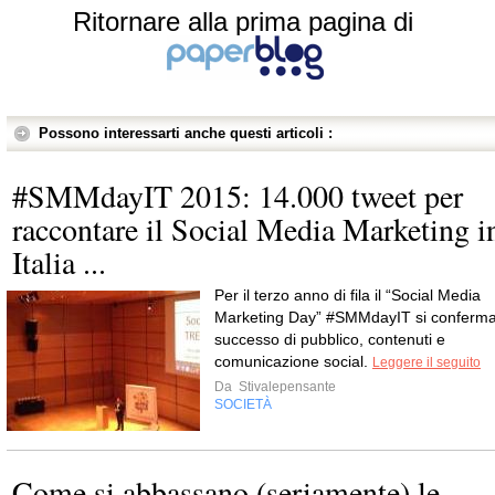
Ritornare alla prima pagina di
Possono interessarti anche questi articoli :
#SMMdayIT 2015: 14.000 tweet per
raccontare il Social Media Marketing i
Italia ...
Per il terzo anno di fila il “Social Media
Marketing Day” #SMMdayIT si conferm
successo di pubblico, contenuti e
comunicazione social.
Leggere il seguito
Da
Stivalepensante
SOCIETÀ
Come si abbassano (seriamente) le