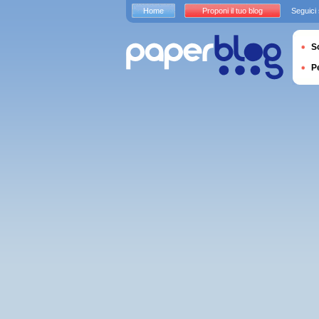
Home
Proponi il tuo blog
Seguici
S
P