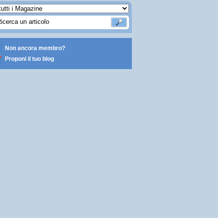
Non ancora membro?
Proponi il tuo blog