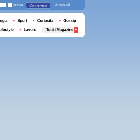
ricorda
dimenticati?
Connettersi
ogia
Sport
Curiosità
Gossip
Lifestyle
Lavoro
Tutti i Magazine