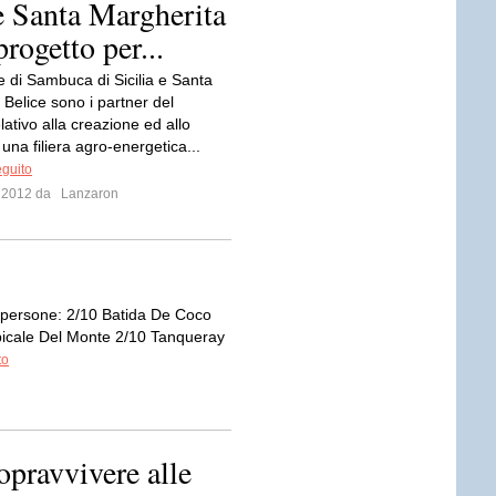
e Santa Margherita
progetto per...
e di Sambuca di Sicilia e Santa
 Belice sono i partner del
lativo alla creazione ed allo
 una filiera agro-energetica...
eguito
o 2012 da
Lanzaron
1 persone: 2/10 Batida De Coco
icale Del Monte 2/10 Tanqueray
to
opravvivere alle